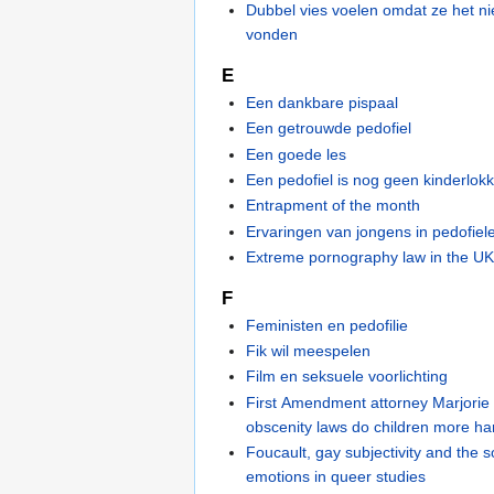
Dubbel vies voelen omdat ze het nie
vonden
E
Een dankbare pispaal
Een getrouwde pedofiel
Een goede les
Een pedofiel is nog geen kinderlok
Entrapment of the month
Ervaringen van jongens in pedofiele
Extreme pornography law in the U
F
Feministen en pedofilie
Fik wil meespelen
Film en seksuele voorlichting
First Amendment attorney Marjorie
obscenity laws do children more h
Foucault, gay subjectivity and the s
emotions in queer studies