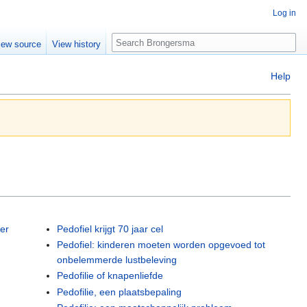
Log in
Search
iew source
View history
Help
er
Pedofiel krijgt 70 jaar cel
Pedofiel: kinderen moeten worden opgevoed tot
onbelemmerde lustbeleving
Pedofilie of knapenliefde
Pedofilie, een plaatsbepaling