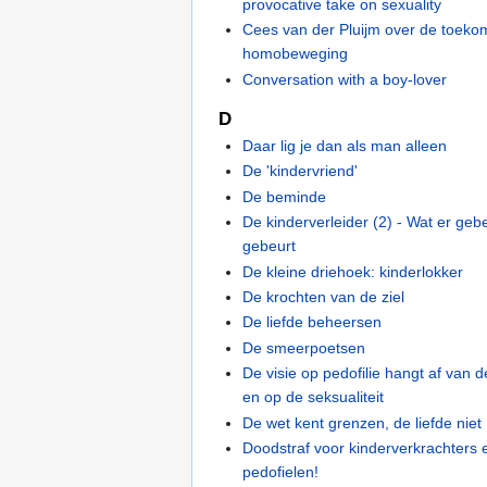
provocative take on sexuality
Cees van der Pluijm over de toeko
homobeweging
Conversation with a boy-lover
D
Daar lig je dan als man alleen
De 'kindervriend'
De beminde
De kinderverleider (2) - Wat er geb
gebeurt
De kleine driehoek: kinderlokker
De krochten van de ziel
De liefde beheersen
De smeerpoetsen
De visie op pedofilie hangt af van d
en op de seksualiteit
De wet kent grenzen, de liefde niet
Doodstraf voor kinderverkrachters
pedofielen!