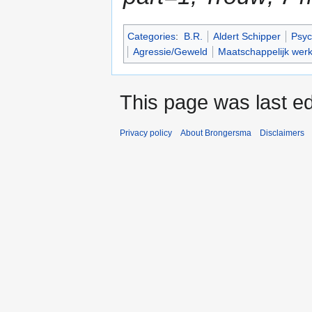
Categories
:
B.R.
Aldert Schipper
Psyc
Agressie/Geweld
Maatschappelijk wer
This page was last e
Privacy policy
About Brongersma
Disclaimers