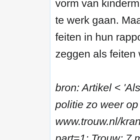
vorm van kindermi
te werk gaan. Maa
feiten in hun rap
zeggen als feiten 
bron: Artikel < 'A
politie zo weer op
www.trouw.nl/k
part=1; Trouw; 7 