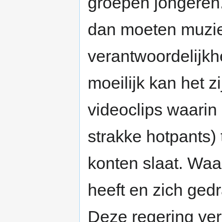
groepen jongeren. [.
dan moeten muzie
verantwoordelijkhe
moeilijk kan het z
videoclips waarin n
strakke hotpants)
konten slaat. Waa
heeft en zich ged
Deze regering ver