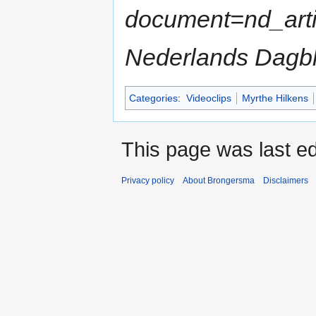
document=nd_art
Nederlands Dagbl
Categories
:
Videoclips
Myrthe Hilkens
This page was last e
Privacy policy
About Brongersma
Disclaimers