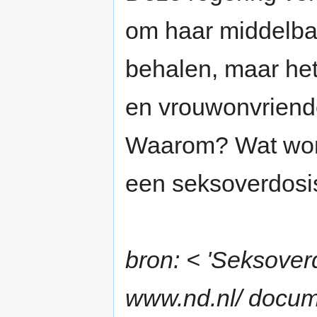
om haar middelba
behalen, maar het
en vrouwonvriendel
Waarom? Wat word
een seksoverdosi
bron: < 'Seksover
www.nd.nl/ docum