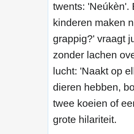
twents: 'Neúkèn'.
kinderen maken nu
grappig?' vraagt 
zonder lachen ove
lucht: 'Naakt op el
dieren hebben, bo
twee koeien of een
grote hilariteit.