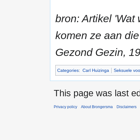
bron: Artikel 'Wa
komen ze aan die 
Gezond Gezin, 19e
Categories
:
Carl Huizinga
Seksuele voo
This page was last ed
Privacy policy
About Brongersma
Disclaimers