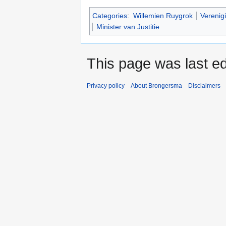
Categories
:
Willemien Ruygrok
Verenigi
Minister van Justitie
This page was last ed
Privacy policy
About Brongersma
Disclaimers