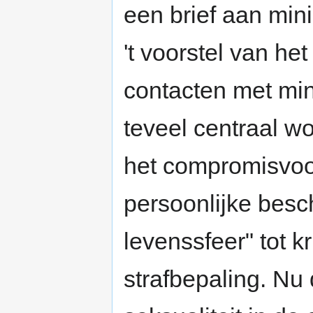
een brief aan mini
't voorstel van he
contacten met min
teveel centraal wo
het compromisvoor
persoonlijke besc
levenssfeer" tot 
strafbepaling. Nu d