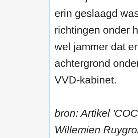
erin geslaagd was
richtingen onder h
wel jammer dat e
achtergrond onder
VVD-kabinet.
bron: Artikel 'CO
Willemien Ruygrok