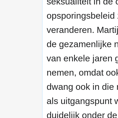
seksualiteit in de
opsporingsbeleid z
veranderen. Marti
de gezamenlijke 
van enkele jaren 
nemen, omdat ook 
dwang ook in die 
als uitgangspunt
duidelijk onder de