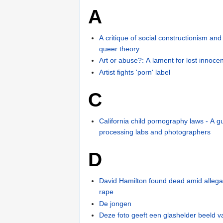
A
A critique of social constructionism a
queer theory
Art or abuse?: A lament for lost innoce
Artist fights 'porn' label
C
California child pornography laws - A g
processing labs and photographers
D
David Hamilton found dead amid allegati
rape
De jongen
Deze foto geeft een glashelder beeld 