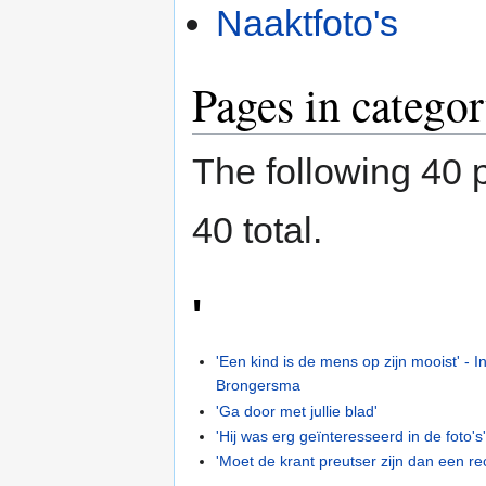
Naaktfoto's
Pages in categor
The following 40 p
40 total.
'
'Een kind is de mens op zijn mooist' - I
Brongersma
'Ga door met jullie blad'
'Hij was erg geïnteresseerd in de foto's
'Moet de krant preutser zijn dan een re