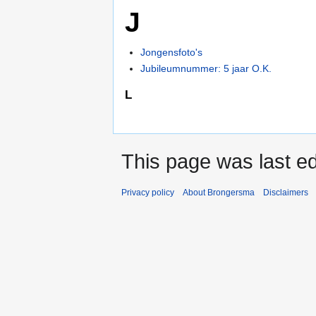
J
Jongensfoto's
Jubileumnummer: 5 jaar O.K.
L
This page was last ed
Privacy policy
About Brongersma
Disclaimers