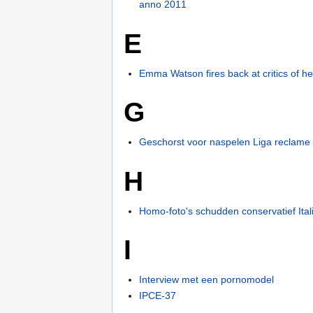
anno 2011
E
Emma Watson fires back at critics of he
G
Geschorst voor naspelen Liga reclame
H
Homo-foto's schudden conservatief Ital
I
Interview met een pornomodel
IPCE-37