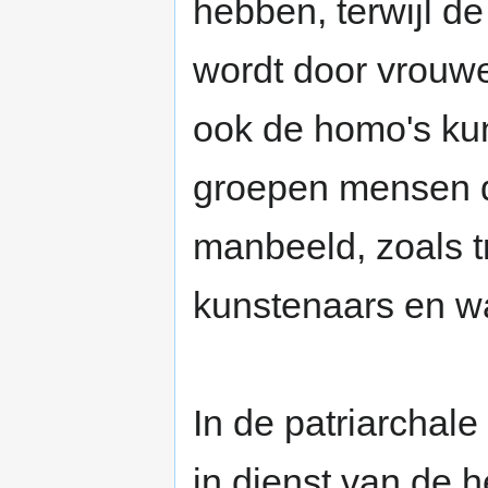
hebben, terwijl d
wordt door vrouw
ook de homo's ku
groepen mensen d
manbeeld, zoals t
kunstenaars en wa
In de patriarchale
in dienst van de 