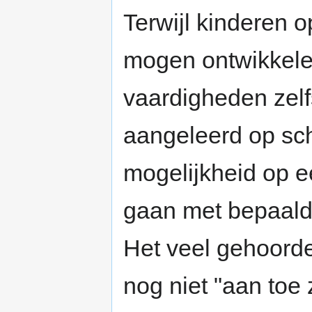
Terwijl kinderen o
mogen ontwikkelen
vaardigheden zel
aangeleerd op sc
mogelijkheid op e
gaan met bepaalde
Het veel gehoord
nog niet "aan toe z