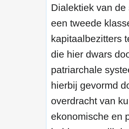
Dialektiek van de 
een tweede klasse
kapitaalbezitters 
die hier dwars doo
patriarchale syst
hierbij gevormd 
overdracht van ku
ekonomische en p