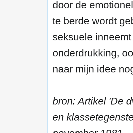
door de emotione
te berde wordt geb
seksuele inneemt 
onderdrukking, ook
naar mijn idee nog
bron: Artikel 'De
en klassetegenstel