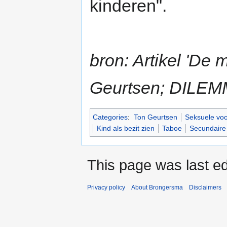
kinderen".
bron: Artikel 'De 
Geurtsen; DILEMM
Categories
:
Ton Geurtsen
Seksuele voo
Kind als bezit zien
Taboe
Secundaire
This page was last ed
Privacy policy
About Brongersma
Disclaimers