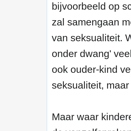
bijvoorbeeld op s
zal samengaan me
van seksualiteit. 
onder dwang' veel
ook ouder-kind ve
seksualiteit, maar
Maar waar kinder