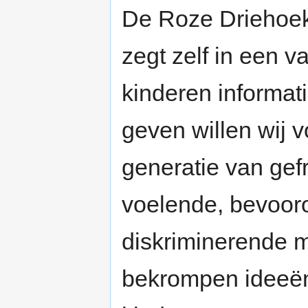
De Roze Driehoek 
zegt zelf in een v
kinderen informat
geven willen wij 
generatie van gefr
voelende, bevoor
diskriminerende m
bekrompen ideeë