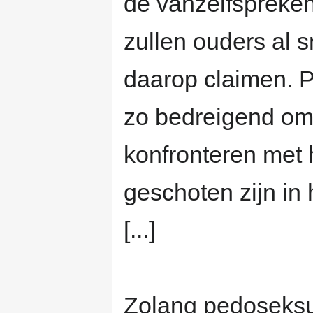
de vanzelfsprekend
zullen ouders al s
daarop claimen. P
zo bedreigend om
konfronteren met h
geschoten zijn in
[...]
Zolang pedoseksual