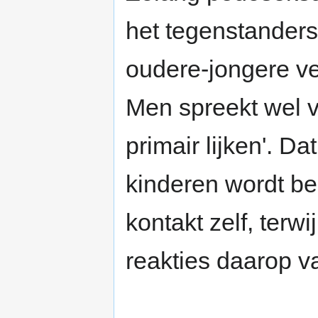
het tegenstander
oudere-jongere v
Men spreekt wel v
primair lijken'. D
kinderen wordt be
kontakt zelf, terwi
reakties daarop va