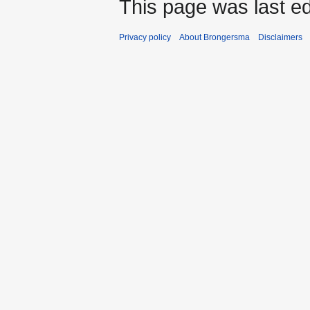
This page was last ed
Privacy policy
About Brongersma
Disclaimers