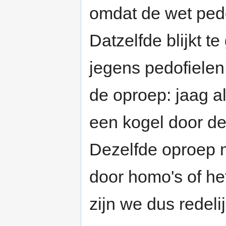
omdat de wet pedo
Datzelfde blijkt t
jegens pedofielen.
de oproep: jaag a
een kogel door de 
Dezelfde oproep 
door homo's of het
zijn we dus redelijk