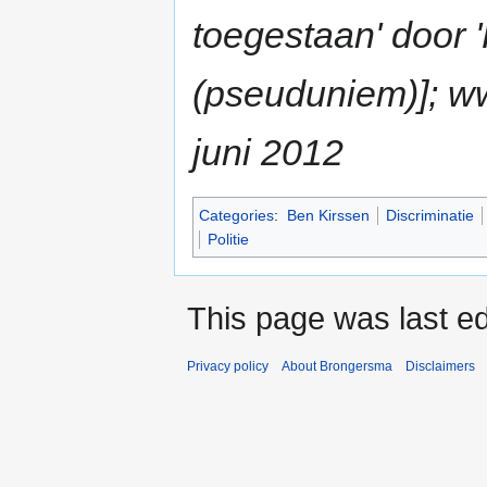
toegestaan' door 
(pseuduniem)]; ww
juni 2012
Categories
:
Ben Kirssen
Discriminatie
Politie
This page was last e
Privacy policy
About Brongersma
Disclaimers