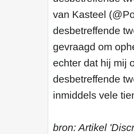
van Kasteel (@Po
desbetreffende tw
gevraagd om ophe
echter dat hij mij
desbetreffende twe
inmiddels vele tie
bron: Artikel 'Disc