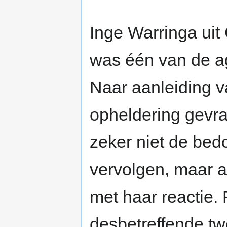
Inge Warringa ui
was één van de ag
Naar aanleiding v
opheldering gevra
zeker niet de bed
vervolgen, maar al
met haar reactie. 
desbetreffende tw