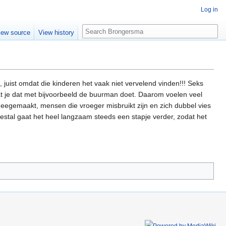
Log in
Search
iew source
View history
 juist omdat die kinderen het vaak niet vervelend vinden!!! Seks
s dat je dat met bijvoorbeeld de buurman doet. Daarom voelen veel
k meegemaakt, mensen die vroeger misbruikt zijn en zich dubbel vies
estal gaat het heel langzaam steeds een stapje verder, zodat het