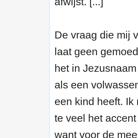
afwijst. [...]
De vraag die mij 
laat geen gemoeds
het in Jezusnaam 
als een volwassen
een kind heeft. Ik
te veel het accent
want voor de meest