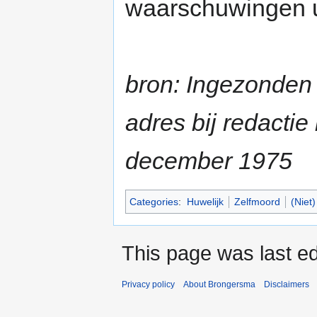
waarschuwingen ui
bron: Ingezonden b
adres bij redactie
december 1975
Categories
:
Huwelijk
Zelfmoord
(Niet
This page was last ed
Privacy policy
About Brongersma
Disclaimers