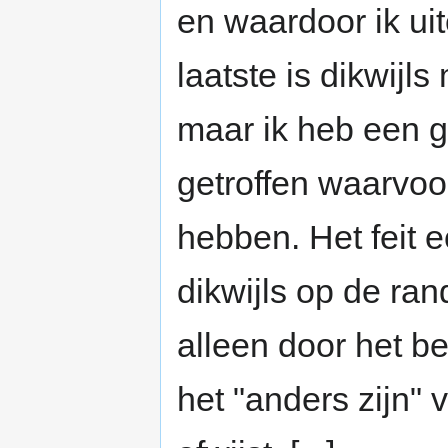
en waardoor ik ui
laatste is dikwijls
maar ik heb een g
getroffen waarvoo
hebben. Het feit e
dikwijls op de ra
alleen door het b
het "anders zijn" 