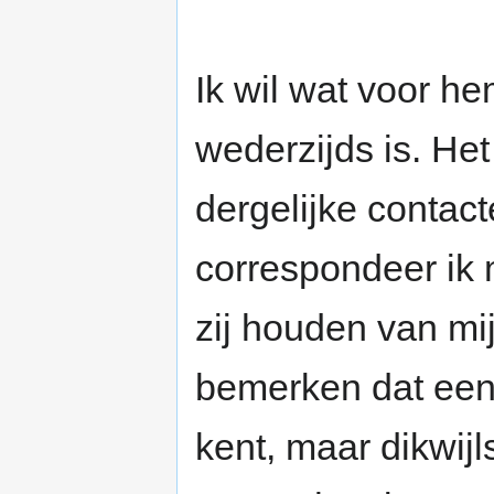
Ik wil wat voor h
wederzijds is. Het
dergelijke conta
correspondeer ik 
zij houden van mij.
bemerken dat een 
kent, maar dikwijl