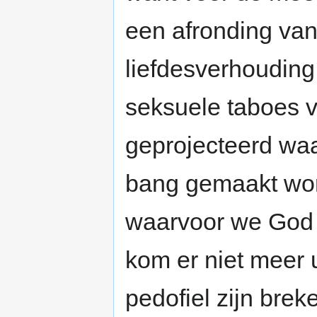
een afronding va
liefdesverhouding
seksuele taboes v
geprojecteerd waa
bang gemaakt wor
waarvoor we God 
kom er niet meer 
pedofiel zijn breke