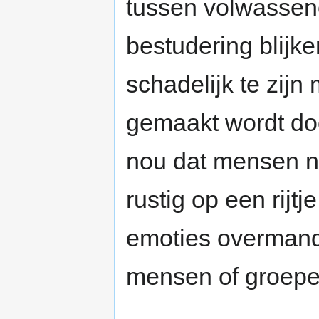
tussen volwassene
bestudering blijke
schadelijk te zij
gemaakt wordt doo
nou dat mensen ni
rustig op een rijt
emoties overmand 
mensen of groepen