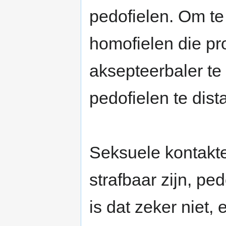
pedofielen. Om te
homofielen die pr
aksepteerbaler te
pedofielen te distan
Seksuele kontakt
strafbaar zijn, ped
is dat zeker niet,