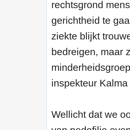
rechtsgrond mens
gerichtheid te gaa
ziekte blijkt trouw
bedreigen, maar z
minderheidsgroepe
inspekteur Kalma o
Wellicht dat we o