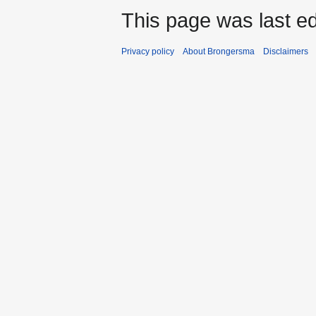
This page was last ed
Privacy policy
About Brongersma
Disclaimers