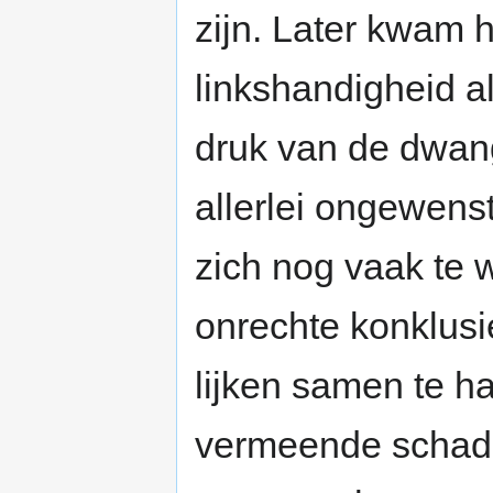
zijn. Later kwam h
linkshandigheid a
druk van de dwan
allerlei ongewens
zich nog vaak te 
onrechte konklusie
lijken samen te h
vermeende schade