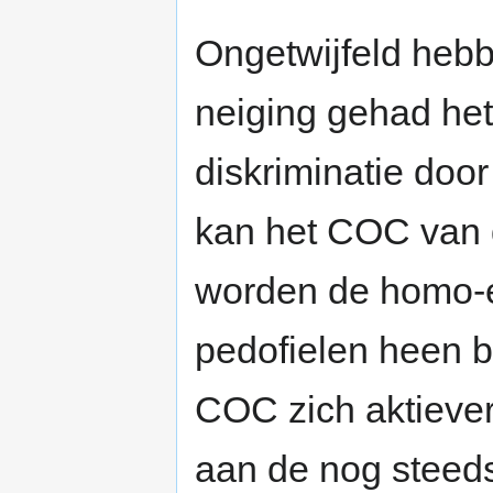
Ongetwijfeld heb
neiging gehad he
diskriminatie door
kan het COC van d
worden de homo-e
pedofielen heen b
COC zich aktiever
aan de nog steeds