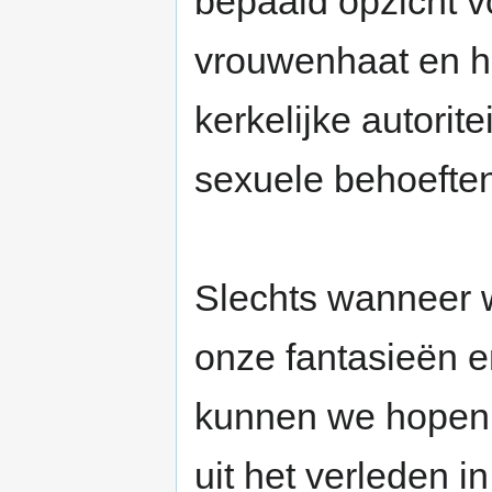
bepaald opzicht v
vrouwenhaat en he
kerkelijke autorit
sexuele behoeften
Slechts wanneer 
onze fantasieën e
kunnen we hopen 
uit het verleden in