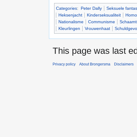
Categories
:
Peter Dally
Seksuele fanta
Heksenjacht
Kinderseksualiteit
Homos
Nationalisme
Communisme
Schaamt
Kleurlingen
Vrouwenhaat
Schuldgevo
This page was last ed
Privacy policy
About Brongersma
Disclaimers