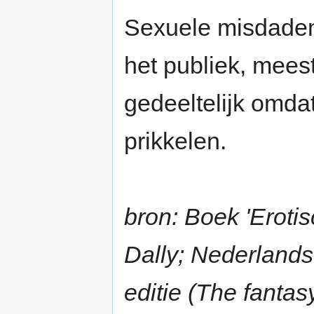
Sexuele misdaden
het publiek, mees
gedeeltelijk omda
prikkelen.
bron: Boek 'Erotis
Dally; Nederlands
editie (The fantas