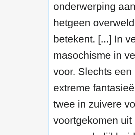
onderwerping aan 
hetgeen overweld
betekent. [...] In
masochisme in ver
voor. Slechts een
extreme fantasieë
twee in zuivere vor
voortgekomen uit 