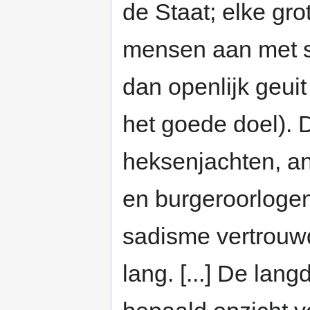
de Staat; elke gro
mensen aan met st
dan openlijk geu
het goede doel). D
heksenjachten, an
en burgeroorlogen -
sadisme vertrouwd
lang. [...] De la