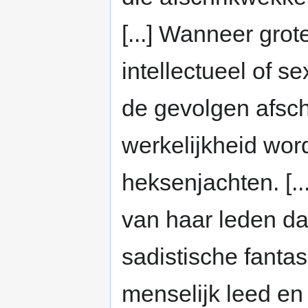
[...] Wanneer gro
intellectueel of s
de gevolgen afsch
werkelijkheid wor
heksenjachten. [..
van haar leden dat
sadistische fanta
menselijk leed en