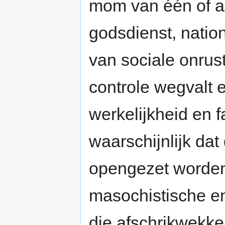
mom van één of and
godsdienst, nation
van sociale onrus
controle wegvalt e
werkelijkheid en f
waarschijnlijk dat
opengezet worden
masochistische en
die afschrikwek