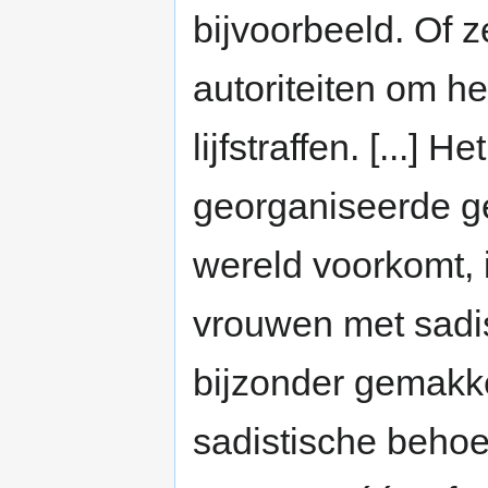
bijvoorbeeld. Of z
autoriteiten om he
lijfstraffen. [...]
georganiseerde g
wereld voorkomt,
vrouwen met sadist
bijzonder gemakk
sadistische behoe