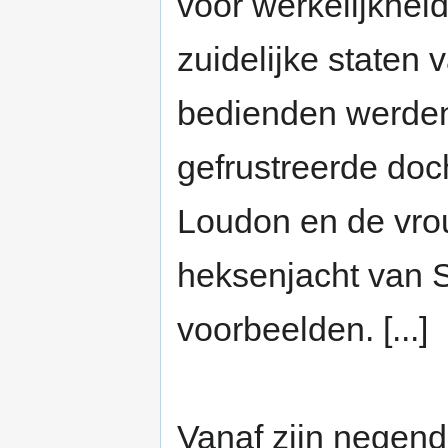
voor werkelijkhei
zuidelijke staten
bedienden werden
gefrustreerde doc
Loudon en de vrou
heksenjacht van S
voorbeelden. [...]
Vanaf zijn negen