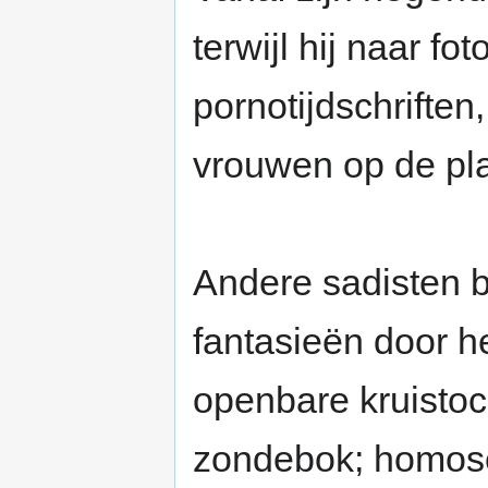
terwijl hij naar f
pornotijdschriften
vrouwen op de plaa
Andere sadisten 
fantasieën door 
openbare kruisto
zondebok; homose