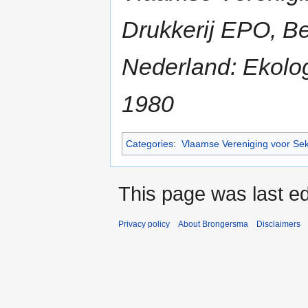
Drukkerij EPO, B
Nederland: Ekolog
1980
Categories
:
Vlaamse Vereniging voor Se
This page was last ed
Privacy policy
About Brongersma
Disclaimers