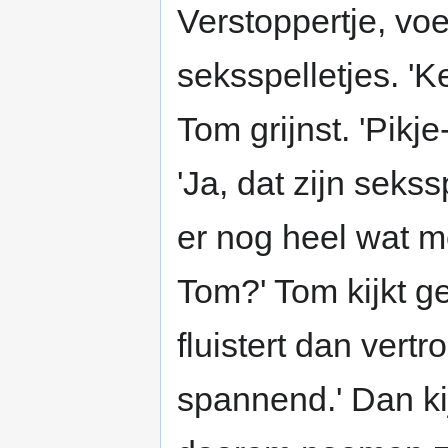
Verstoppertje, voe
seksspelletjes. 'Ke
Tom grijnst. 'Pikje-
'Ja, dat zijn sekss
er nog heel wat mee
Tom?' Tom kijkt g
fluistert dan vertr
spannend.' Dan ki