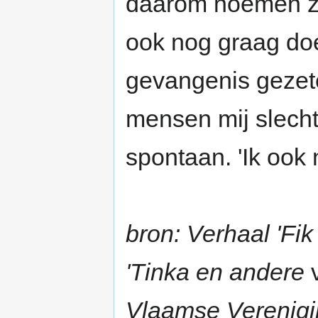
daarom noemen ze 
ook nog graag doe
gevangenis gezet
mensen mij slecht.
spontaan. 'Ik ook n
bron: Verhaal 'Fik
'Tinka en andere
Vlaamse Verenigi