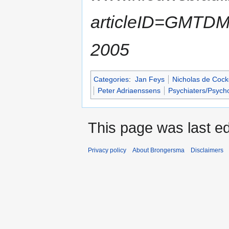
articleID=GMTDMB
2005
Categories
:
Jan Feys
Nicholas de Cock
Peter Adriaenssens
Psychiaters/Psych
This page was last ed
Privacy policy
About Brongersma
Disclaimers