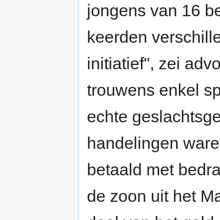
jongens van 16 be
keerden verschill
initiatief", zei ad
trouwens enkel sp
echte geslachts
handelingen ware
betaald met bedra
de zoon uit het M