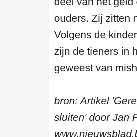
deel van het geld 
ouders. Zij zitten n
Volgens de kinder
zijn de tieners in 
geweest van mish
bron: Artikel 'Ger
sluiten' door Jan
www.nieuwsblad.be