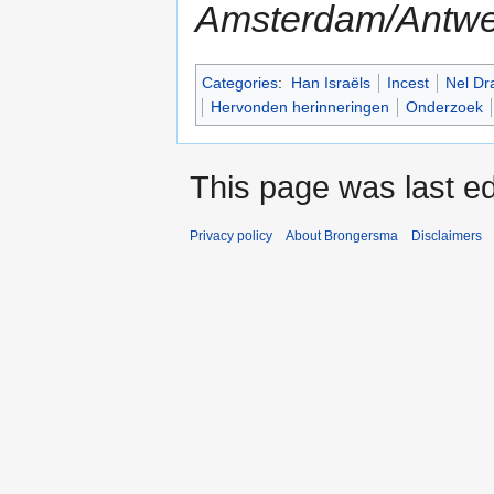
Amsterdam/Antwe
Categories
:
Han Israëls
Incest
Nel Dra
Hervonden herinneringen
Onderzoek
This page was last e
Privacy policy
About Brongersma
Disclaimers