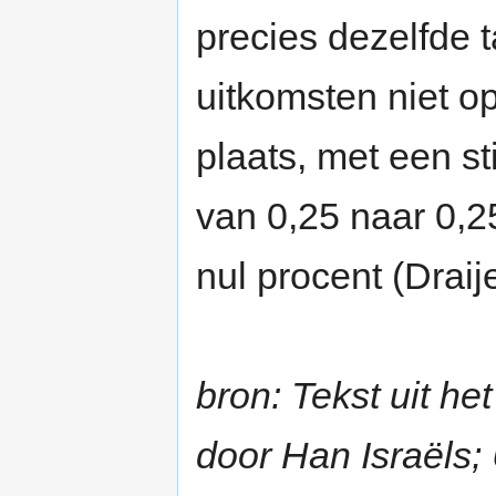
precies dezelfde 
uitkomsten niet o
plaats, met een st
van 0,25 naar 0,2
nul procent (Draij
bron: Tekst uit he
door Han Israëls; 