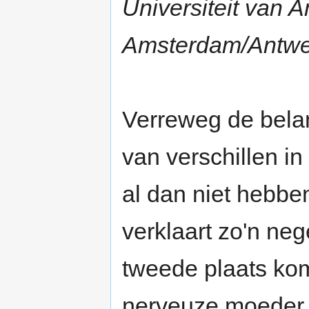
Universiteit van 
Amsterdam/Antwe
Verreweg de belang
van verschillen i
al dan niet hebbe
verklaart zo'n neg
tweede plaats kom
nerveuze moeder, 