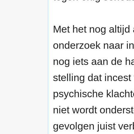
Met het nog alti
onderzoek naar in
nog iets aan de ha
stelling dat incest
psychische klachte
niet wordt onderst
gevolgen juist ve