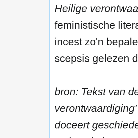
Heilige verontwaa
feministische lite
incest zo'n bepale
scepsis gelezen d
bron: Tekst van de
verontwaardiging' 
doceert geschied