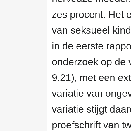
zes procent. Het e
van seksueel kind
in de eerste rappo
onderzoek op de v
9.21), met een ex
variatie van onge
variatie stijgt daa
proefschrift van tw