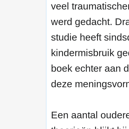
veel traumatische
werd gedacht. Dra
studie heeft sind
kindermisbruik ge
boek echter aan d
deze meningsvormi
Een aantal oudere