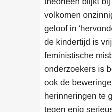
theorieën blijkt b
volkomen onzinnig
geloof in 'hervond
de kindertijd is v
feministische misb
onderzoekers is be
ook de beweringen
herinneringen te 
tegen enig serieu