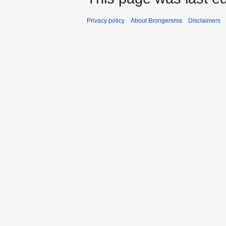
Privacy policy
About Brongersma
Disclaimers