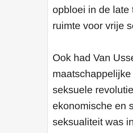
opbloei in de lat
ruimte voor vrije se
Ook had Van Ussel 
maatschappelijke
seksuele revoluti
ekonomische en so
seksualiteit was i