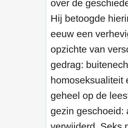
over de geschiede
Hij betoogde hier
eeuw een verhevig
opzichte van vers
gedrag: buitenech
homoseksualiteit e
geheel op de lees
gezin geschoeid: a
verwijderd. Seks 