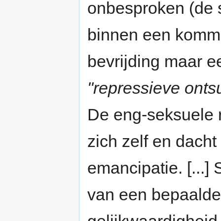
onbesproken (de s
binnen een kommer
bevrijding maar e
"repressieve onts
De eng-seksuele r
zich zelf en dacht
emancipatie. [...]
van een bepaalde 