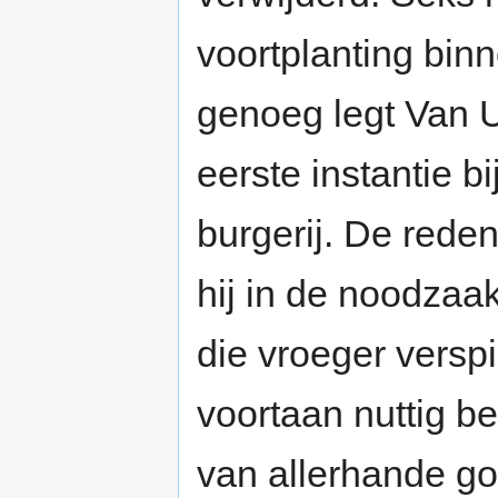
voortplanting bin
genoeg legt Van U
eerste instantie b
burgerij. De rede
hij in de noodzaa
die vroeger verspi
voortaan nuttig b
van allerhande g