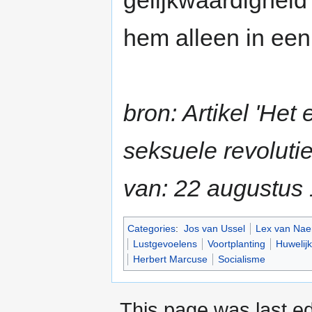
gelijkwaardigheid 
hem alleen in een
bron: Artikel 'Het
seksuele revoluti
van: 22 augustus
Categories
:
Jos van Ussel
Lex van Nae
Lustgevoelens
Voortplanting
Huwelijk
Herbert Marcuse
Socialisme
This page was last ed