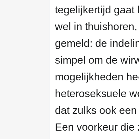
tegelijkertijd gaa
wel in thuishoren,
gemeld: de indeli
simpel om de wirw
mogelijkheden heef
heteroseksuele wo
dat zulks ook ee
Een voorkeur die 