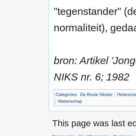
"tegenstander" (de
normaliteit), ged
bron: Artikel 'Jo
NIKS nr. 6; 1982
Categories
:
De Rooie Vlinder
Heterono
Wetenschap
This page was last ed