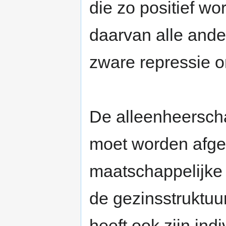
die zo positief wo
daarvan alle and
zware repressie o
De alleenheerscha
moet worden afgeb
maatschappelijke
de gezinsstruktuur
heeft ook zijn
indi