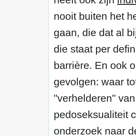
nooit buiten het 
gaan, die dat al bij
die staat per defi
barrière. En ook 
gevolgen: waar tot
"verhelderen" van
pedoseksualiteit c
onderzoek naar de