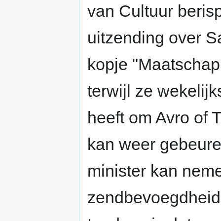
van Cultuur berisp
uitzending over Sa
kopje "Maatschapp
terwijl ze wekelij
heeft om Avro of Tr
kan weer gebeure
minister kan neme
zendbevoegdheid.