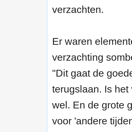
verzachten.
Er waren elemente
verzachting sombe
"Dit gaat de goede
terugslaan. Is het
wel. En de grote 
voor 'andere tijde