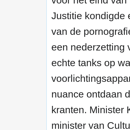
voor het eind van
Justitie kondigde 
van de pornografi
een nederzetting v
echte tanks op wa
voorlichtingsapp
nuance ontdaan do
kranten. Minister
minister van Cult