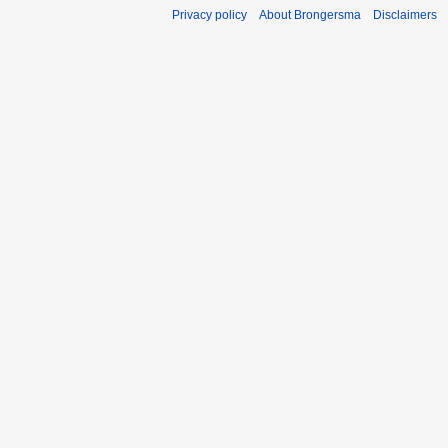
Privacy policy
About Brongersma
Disclaimers