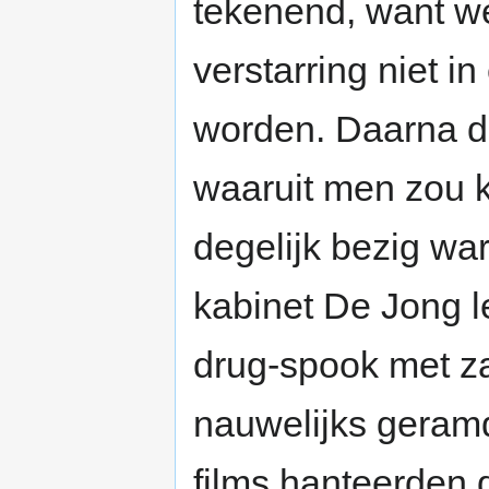
tekenend, want we
verstarring niet i
worden. Daarna de
waaruit men zou 
degelijk bezig war
kabinet De Jong le
drug-spook met za
nauwelijks geram
films hanteerden 