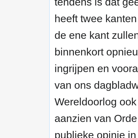
tendens is dat ge
heeft twee kanten 
de ene kant zulle
binnenkort opnieu
ingrijpen en voor
van ons dagbladw
Wereldoorlog ook 
aanzien van Orde 
publieke opinie in