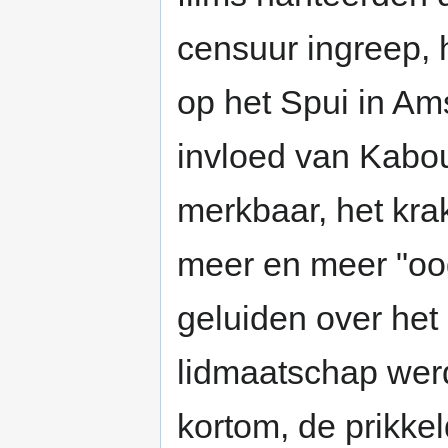
censuur ingreep, 
op het Spui in Ams
invloed van Kabou
merkbaar, het kr
meer en meer "oog
geluiden over het
lidmaatschap wer
kortom, de prikkel