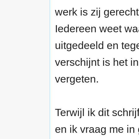
werk is zij gerec
Iedereen weet wa
uitgedeeld en tege
verschijnt is het 
vergeten.
Terwijl ik dit schr
en ik vraag me in