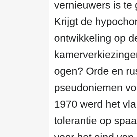
vernieuwers is te 
Krijgt de hypochon
ontwikkeling op d
kamerverkiezinge
ogen? Orde en ru
pseudoniemen voor 
1970 werd het vl
tolerantie op spa