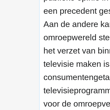
een precedent ges
Aan de andere kan
omroepwereld ste
het verzet van bi
televisie maken is
consumentengetal
televisieprogramma
voor de omroepver