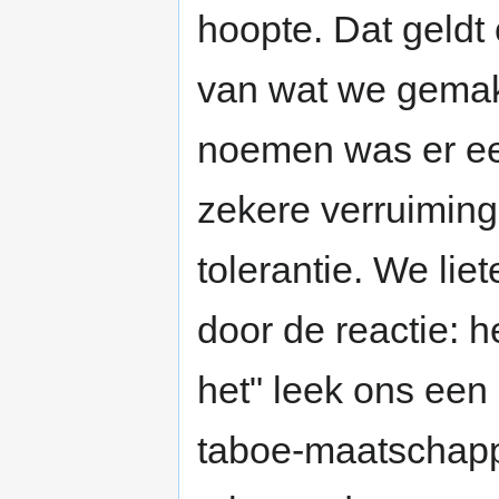
hoopte. Dat geldt
van wat we gemaks
noemen was er ee
zekere verruimin
tolerantie. We lie
door de reactie: 
het" leek ons een
taboe-maatschappi