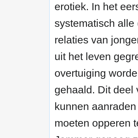
erotiek. In het ee
systematisch all
relaties van jon
uit het leven geg
overtuiging worde
gehaald. Dit deel
kunnen aanraden d
moeten opperen t