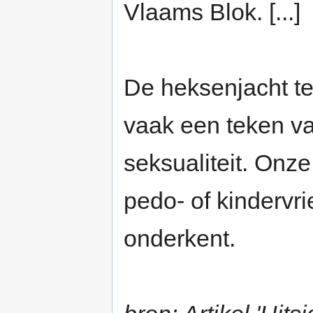
Vlaams Blok. [...]
De heksenjacht te
vaak een teken v
seksualiteit. Onz
pedo- of kindervri
onderkent.