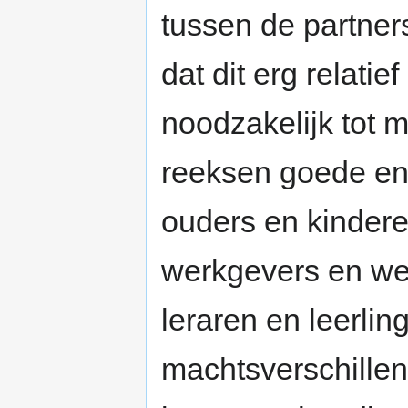
tussen de partner
dat dit erg relatie
noodzakelijk tot m
reeksen goede en
ouders en kinder
werkgevers en wer
leraren en leerli
machtsverschillen