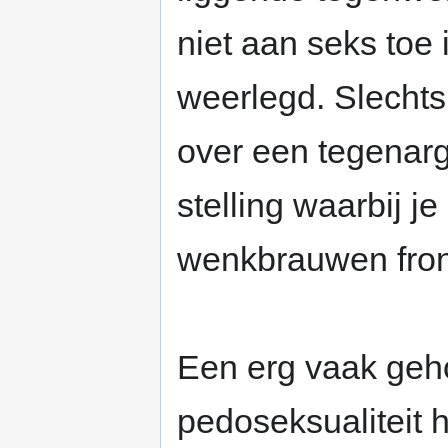
niet aan seks toe 
weerlegd. Slechts 
over een tegenar
stelling waarbij j
wenkbrauwen fronst
Een erg vaak geh
pedoseksualiteit h