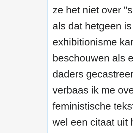
ze het niet over 
als dat hetgeen is
exhibitionisme kan
beschouwen als ee
daders gecastree
verbaas ik me over
feministische tekst
wel een citaat uit