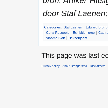
bron: Artikel 'Hitsi
door Staf Laenen;
Categories
:
Staf Laenen
Edward Brong
Carla Rosseels
Exhibitionisme
Castra
Vlaams Blok
Heksenjacht
This page was last ed
Privacy policy
About Brongersma
Disclaimers