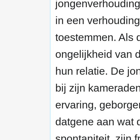
jongenverhoudinge
in een verhouding 
toestemmen. Als di
ongelijkheid van d
hun relatie. De jo
bij zijn kamerade
ervaring, geborge
datgene aan wat d
spontaniteit, zijn f