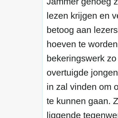
Jammer genoeg zul
lezen krijgen en v
betoog aan lezers 
hoeven te worden.
bekeringswerk zo 
overtuigde jonge
in zal vinden om o
te kunnen gaan. Z
liggende tegenwer