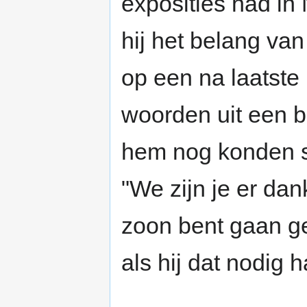
exposities had in 
hij het belang van 
op een na laatste 
woorden uit een b
hem nog konden s
"We zijn je er da
zoon bent gaan g
als hij dat nodig h