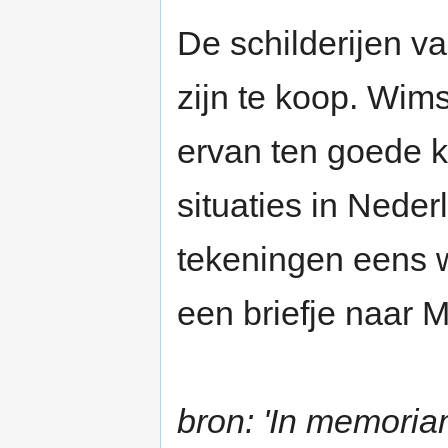
De schilderijen 
zijn te koop. Wims
ervan ten goede k
situaties in Neder
tekeningen eens w
een briefje naar Mar
bron: 'In memoria