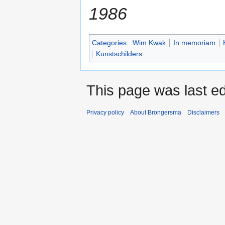
1986
Categories
:
Wim Kwak
In memoriam
Kunstschilders
This page was last ed
Privacy policy
About Brongersma
Disclaimers