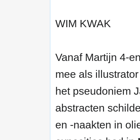
WIM KWAK
Vanaf Martijn 4-en
mee als illustrat
het pseudoniem J
abstracten schilde
en -naakten in oli