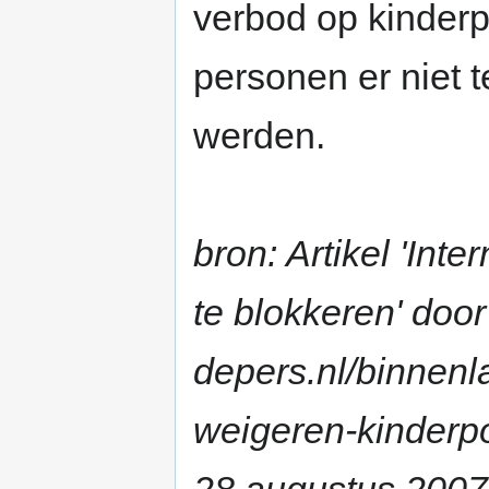
verbod op kinder
personen er niet 
werden.
bron: Artikel 'Int
te blokkeren' door
depers.nl/binnenl
weigeren-kinderpo