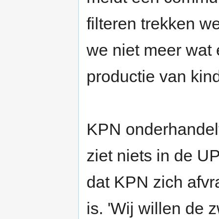
filteren trekken w
we niet meer wat 
productie van kinde
KPN onderhandelt
ziet niets in de 
dat KPN zich afvr
is. 'Wij willen de 