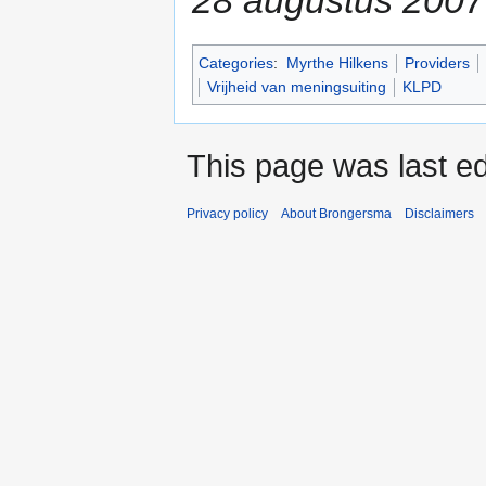
28 augustus 2007
Categories
:
Myrthe Hilkens
Providers
Vrijheid van meningsuiting
KLPD
This page was last ed
Privacy policy
About Brongersma
Disclaimers