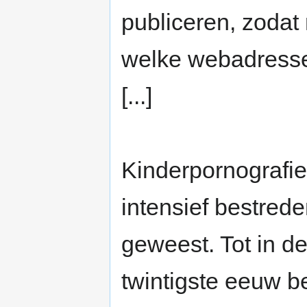
publiceren, zoda
welke webadressen
[...]
Kinderpornografie
intensief bestreden 
geweest. Tot in de
twintigste eeuw b