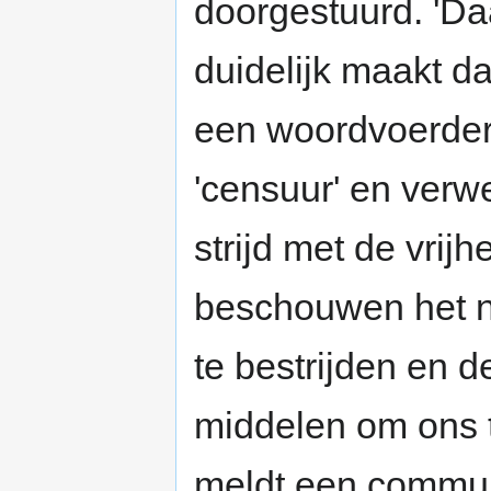
doorgestuurd. 'Da
duidelijk maakt da
een woordvoerde
'censuur' en verwe
strijd met de vrij
beschouwen het n
te bestrijden en 
middelen om ons 
meldt een commun