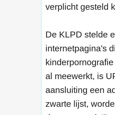
verplicht gesteld 
De KLPD stelde ee
internetpagina's di
kinderpornografie
al meewerkt, is U
aansluiting een a
zwarte lijst, wor