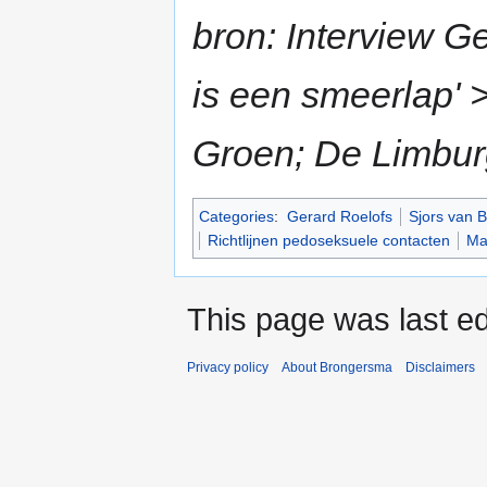
bron: Interview Ge
is een smeerlap' 
Groen; De Limbur
Categories
:
Gerard Roelofs
Sjors van 
Richtlijnen pedoseksuele contacten
Ma
This page was last ed
Privacy policy
About Brongersma
Disclaimers