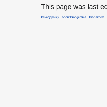
This page was last ed
Privacy policy
About Brongersma
Disclaimers