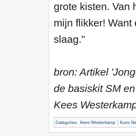
grote kisten. Van
mijn flikker! Want 
slaag."
bron: Artikel 'Jo
de basiskit SM en 
Kees Westerkamp
Categories
:
Kees Westerkamp
Kuno Ni