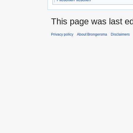
This page was last ed
Privacy policy
About Brongersma
Disclaimers