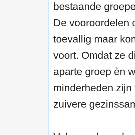
bestaande groepe
De vooroordelen o
toevallig maar ko
voort. Omdat ze d
aparte groep èn w
minderheden zijn
zuivere gezinssamen