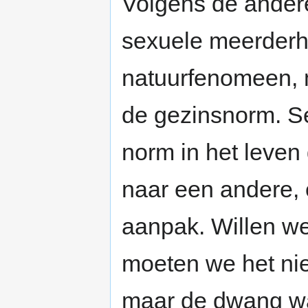
Volgens de andere
sexuele meerderh
natuurfenomeen, 
de gezinsnorm. S
norm in het leven
naar een andere, 
aanpak. Willen we
moeten we het ni
maar de dwang w