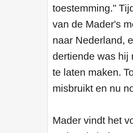
toestemming." Tij
van de Mader's mo
naar Nederland, e
dertiende was hij 
te laten maken. To
misbruikt en nu nog
Mader vindt het 