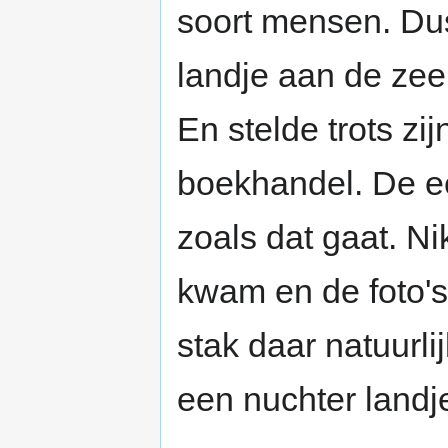
soort mensen. Du
landje aan de zee
En stelde trots zij
boekhandel. De ee
zoals dat gaat. Ni
kwam en de foto's
stak daar natuurli
een nuchter landje