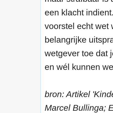
een klacht indient
voorstel echt wet 
belangrijke uitsp
wetgever toe dat j
en wél kunnen we
bron: Artikel 'Kin
Marcel Bullinga; E