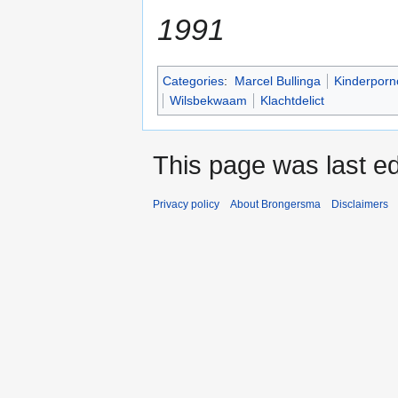
1991
Categories
:
Marcel Bullinga
Kinderporn
Wilsbekwaam
Klachtdelict
This page was last ed
Privacy policy
About Brongersma
Disclaimers