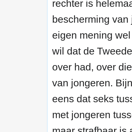
rechter is helemaa
bescherming van j
eigen mening wel b
wil dat de Tweede
over had, over die 
van jongeren. Bij
eens dat seks tu
met jongeren tuss
maar strafbaar is 