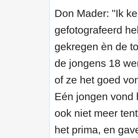
Don Mader: "Ik ke
gefotografeerd h
gekregen èn de t
de jongens 18 we
of ze het goed von
Eén jongen vond he
ook niet meer te
het prima, en gav