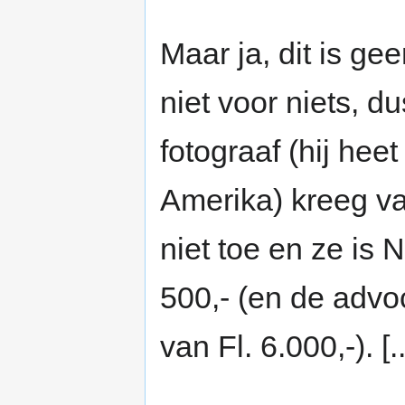
Maar ja, dit is gee
niet voor niets, d
fotograaf (hij hee
Amerika) kreeg va
niet toe en ze is 
500,- (en de advo
van Fl. 6.000,-). [..