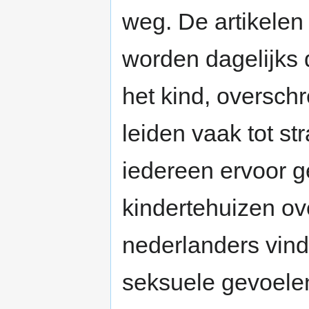
weg. De artikelen 
worden dagelijks d
het kind, overschr
leiden vaak tot st
iedereen ervoor g
kindertehuizen ove
nederlanders vind
seksuele gevoele