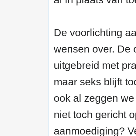
De voorlichting aa
wensen over. De o
uitgebreid met pra
maar seks blijft toc
ook al zeggen we d
niet toch gericht 
aanmoediging? Ver