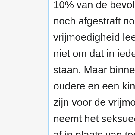
10% van de bevolk
noch afgestraft 
vrijmoedigheid le
niet om dat in ied
staan. Maar binne
oudere en een kin
zijn voor de vrij
neemt het seksue
af in plaats van to