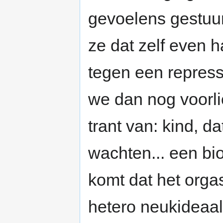
gevoelens gestuu
ze dat zelf even h
tegen een repress
we dan nog voorl
trant van: kind, da
wachten... een bio
komt dat het orgas
hetero neukideaal