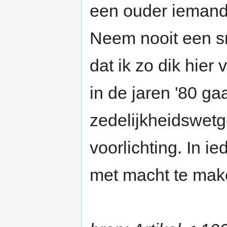
een ouder iemand 
Neem nooit een sn
dat ik zo dik hier
in de jaren '80 g
zedelijkheidswetg
voorlichting. In ie
met macht te make