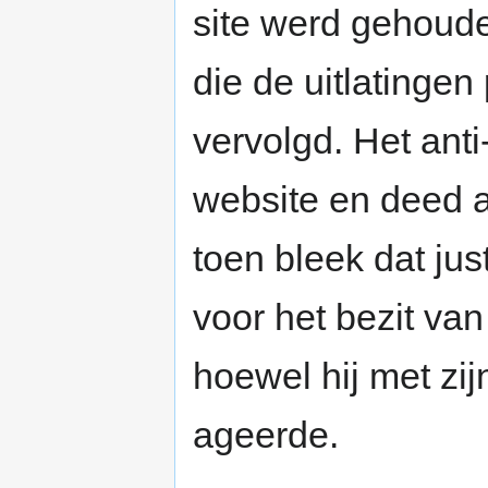
site werd gehoude
die de uitlatinge
vervolgd. Het ant
website en deed aan
toen bleek dat jus
voor het bezit van
hoewel hij met zijn
ageerde.