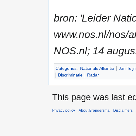
bron: 'Leider Natio
www.nos.nl/nos/a
NOS.nl; 14 augus
Categories
:
Nationale Alliantie
Jan Teijn
Discriminatie
Radar
This page was last ed
Privacy policy
About Brongersma
Disclaimers