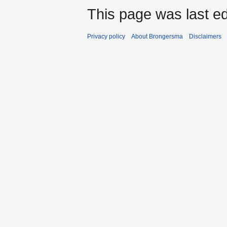
This page was last ed
Privacy policy
About Brongersma
Disclaimers