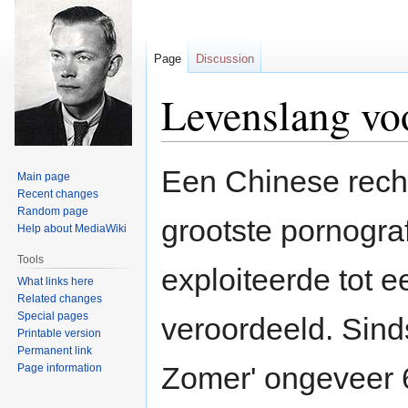
Page
Discussion
Levenslang vo
Jump
Jump
Een Chinese rech
Main page
to
to
Recent changes
navigation
search
Random page
grootste pornogra
Help about MediaWiki
Tools
exploiteerde tot 
What links here
Related changes
Special pages
veroordeeld. Sind
Printable version
Permanent link
Zomer' ongeveer 6
Page information