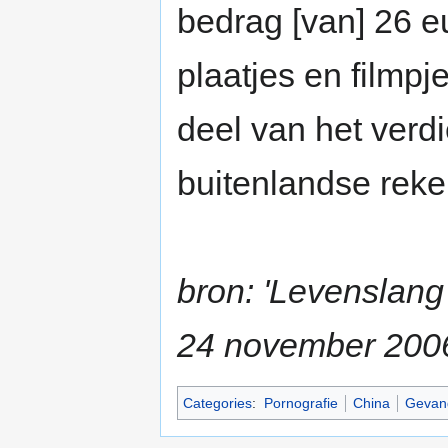
bedrag [van] 26 e
plaatjes en filmpj
deel van het verd
buitenlandse reke
bron: 'Levenslang
24 november 200
Categories
:
Pornografie
China
Gevan