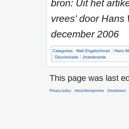
bron: Uit het arti
vrees' door Han
december 2006
Categories
:
Niek Engelschman
Hans W
Discriminatie
(In)tolerantie
This page was last ed
Privacy policy
About Brongersma
Disclaimers