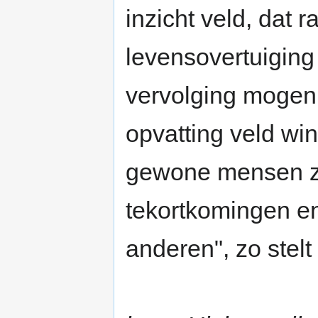
inzicht veld, dat r
levensovertuiging
vervolging mogen 
opvatting veld wi
gewone mensen zi
tekortkomingen en
anderen", zo stelt 