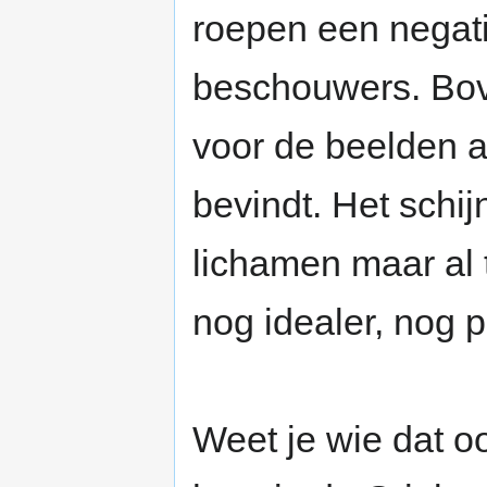
roepen een negatie
beschouwers. Bov
voor de beelden af
bevindt. Het schijn
lichamen maar al 
nog idealer, nog p
Weet je wie dat 