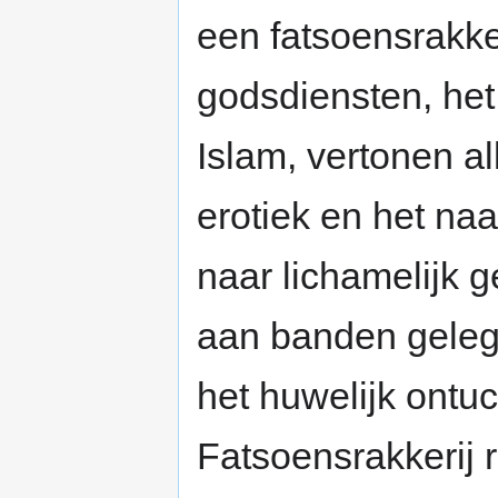
een fatsoensrakke
godsdiensten, het
Islam, vertonen al
erotiek en het na
naar lichamelijk 
aan banden gelegd
het huwelijk ontuc
Fatsoensrakkerij 