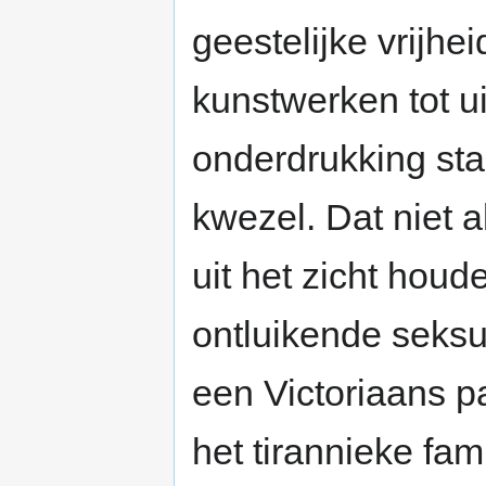
geestelijke vrijhei
kunstwerken tot ui
onderdrukking sta
kwezel. Dat niet a
uit het zicht houd
ontluikende seksuel
een Victoriaans pa
het tirannieke fam