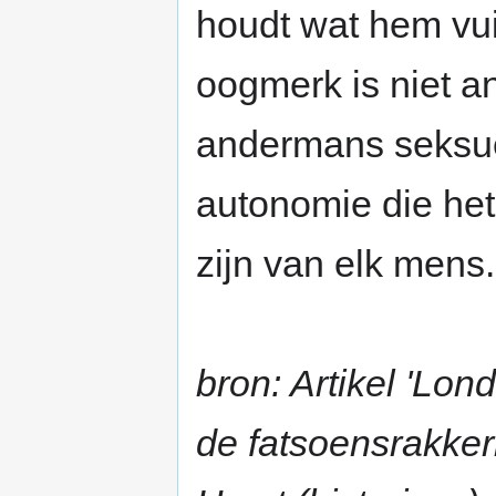
houdt wat hem vui
oogmerk is niet a
andermans seksuel
autonomie die het
zijn van elk mens.
bron: Artikel 'Lon
de fatsoensrakker