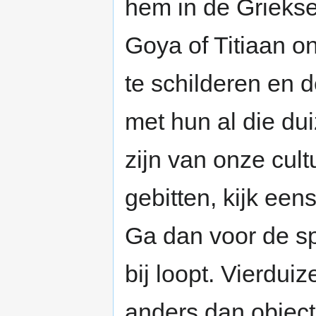
hem in de Griekse
Goya of Titiaan o
te schilderen en d
met hun al die du
zijn van onze cult
gebitten, kijk ee
Ga dan voor de sp
bij loopt. Vierdui
anders dan object