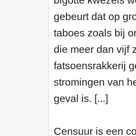
bigotte kwezels w
gebeurt dat op gr
taboes zoals bij 
die meer dan vijf 
fatsoensrakkerij 
stromingen van he
geval is. [...]
Censuur is een co