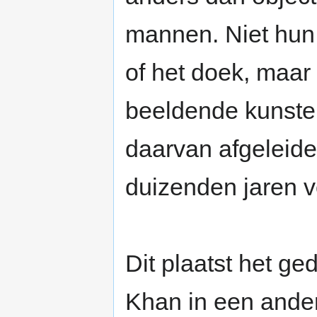
mannen. Niet hun i
of het doek, maar hun
beeldende kunsten
daarvan afgeleide 
duizenden jaren v
Dit plaatst het g
Khan in een ander l