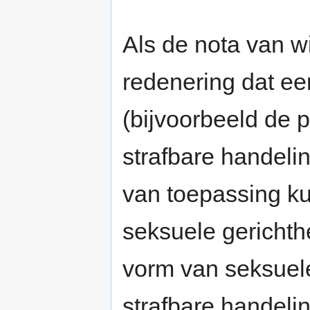
Als de nota van w
redenering dat ee
(bijvoorbeeld de 
strafbare handeli
van toepassing k
seksuele gerichth
vorm van seksuele
strafbare handeli