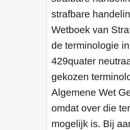
strafbare handelin
Wetboek van Straf
de terminologie in
429quater neutraa
gekozen terminol
Algemene Wet Gel
omdat over die te
mogelijk is. Bij