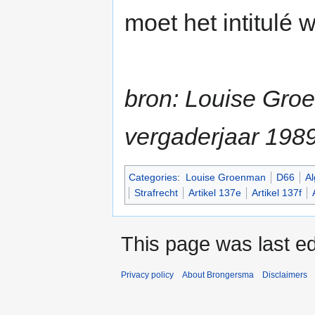
moet het intitulé
bron: Louise Gro
vergaderjaar 1989
Categories
:
Louise Groenman
D66
Al
Strafrecht
Artikel 137e
Artikel 137f
This page was last ed
Privacy policy
About Brongersma
Disclaimers