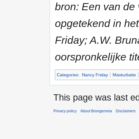
bron: Een van de 
opgetekend in het
Friday; A.W. Bruna
oorspronkelijke ti
Categories
:
Nancy Friday
Masturbatie
This page was last ed
Privacy policy
About Brongersma
Disclaimers