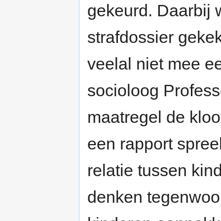
gekeurd. Daarbij 
strafdossier geke
veelal niet mee e
socioloog Profess
maatregel de kloo
een rapport spreekt
relatie tussen ki
denken tegenwoor