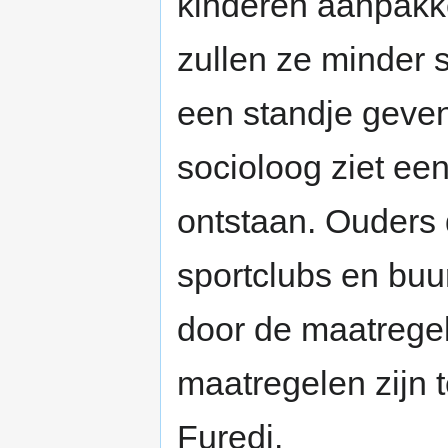
kinderen aanpakke
zullen ze minder 
een standje geven
socioloog ziet ee
ontstaan. Ouders di
sportclubs en buu
door de maatregel
maatregelen zijn 
Furedi.