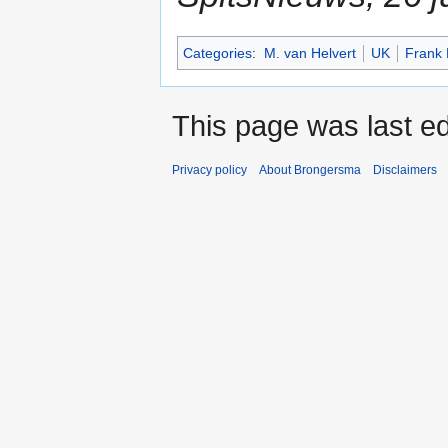
Categories
:
M. van Helvert
UK
Frank 
This page was last ed
Privacy policy
About Brongersma
Disclaimers