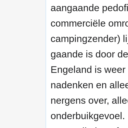
aangaande pedofil
commerciële omr
campingzender) lij
gaande is door dez
Engeland is weer 
nadenken en alle
nergens over, all
onderbuikgevoel.