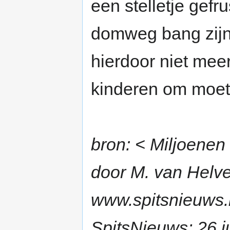
een stelletje gefr
domweg bang zijn 
hierdoor niet mee
kinderen om moet
bron: < Miljoenen
door M. van Helve
www.spitsnieuws.
SpitsNieuws; 26 j