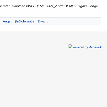
democraten.nl/uploads/WEBDEMO2009_2.pdf; DEMO (uitgave Jonge
Angst
(In)tolerantie
Dwang