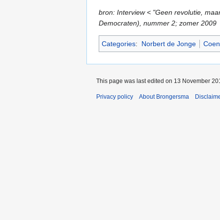
bron: Interview < "Geen revolutie, 
Democraten), nummer 2; zomer 2009
Categories
:
Norbert de Jonge
Coen
This page was last edited on 13 November 201
Privacy policy
About Brongersma
Disclaim