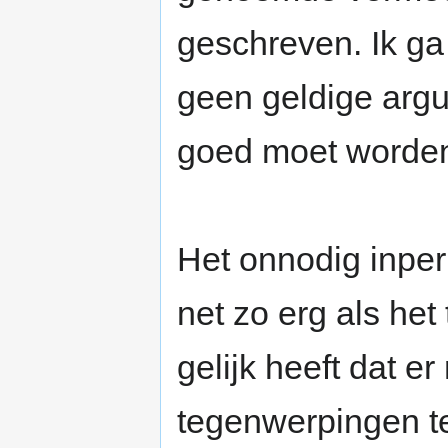
geschreven. Ik ga
geen geldige arg
goed moet worden 
Het onnodig inper
net zo erg als he
gelijk heeft dat 
tegenwerpingen te