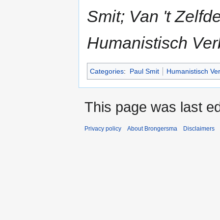
Smit; Van 't Zelf
Humanistisch Ver
Categories
:
Paul Smit
Humanistisch Ve
This page was last ed
Privacy policy
About Brongersma
Disclaimers