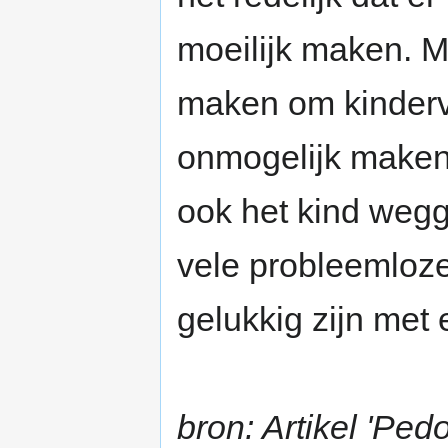
moeilijk maken. M
maken om kinderve
onmogelijk maken
ook het kind wegg
vele probleemloz
gelukkig zijn met 
bron: Artikel 'Ped