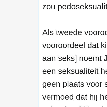
zou pedoseksualite
Als tweede vooroo
vooroordeel dat 
aan seks] noemt J
een seksualiteit he
geen plaats voor 
vermoed dat hij h