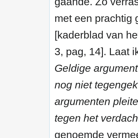
gaande. Zo verras
met een prachtig 
[kaderblad van he
3, pag, 14]. Laat 
Geldige argumente
nog niet tegenge
argumenten pleit
tegen het verdach
genoemde vermeen