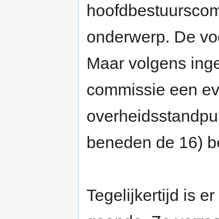
hoofdbestuurscomm
onderwerp. De voo
Maar volgens ing
commissie een ev
overheidsstandpu
beneden de 16) bet
Tegelijkertijd is 