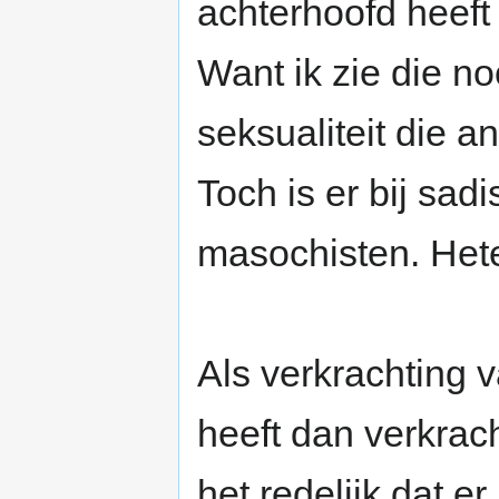
achterhoofd heeft 
Want ik zie die n
seksualiteit die 
Toch is er bij sad
masochisten. Heter
Als verkrachting 
heeft dan verkrac
het redelijk dat e