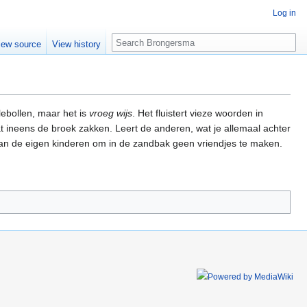
Log in
Search
iew source
View history
lebollen, maar het is
vroeg wijs
. Het fluistert vieze woorden in
t ineens de broek zakken. Leert de anderen, wat je allemaal achter
 aan de eigen kinderen om in de zandbak geen vriendjes te maken.