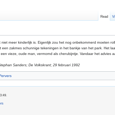
Read
V
t niet meer kinderlijk is. Eigenlijk zou het nog onbekommerd moeten rol
et een zakmes schunnige tekeningen in het bankje van het park. Het laa
het een vieze, oude man, vermomd als cherubijntje. Vandaar het advies
Stephan Sanders; De Volkskrant; 29 februari 1992
Pervers
3:49.
ers