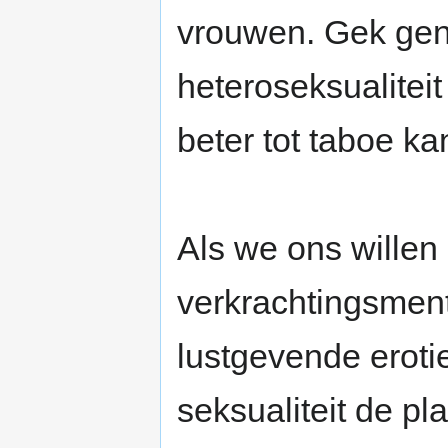
vrouwen. Gek gen
heteroseksualiteit
beter tot taboe ka
Als we ons willen
verkrachtingsmenta
lustgevende eroti
seksualiteit de p