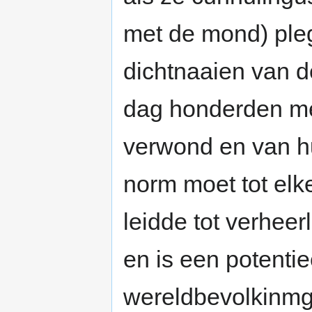
met de mond) pleg
dichtnaaien van d
dag honderden me
verwond en van hu
norm moet tot elk
leidde tot verheer
en is een potentie
wereldbevolkinmg,