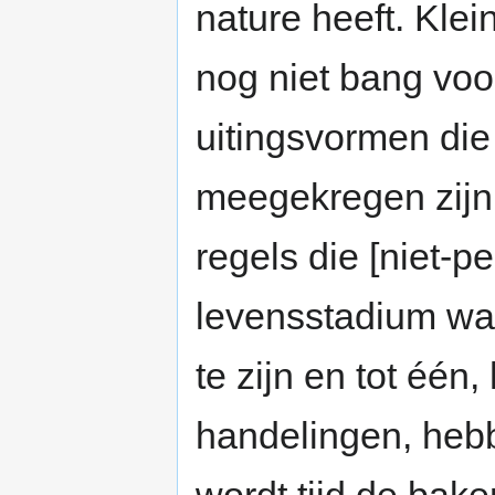
nature heeft. Klei
nog niet bang voo
uitingsvormen die
meegekregen zijn 
regels die [niet-p
levensstadium wa
te zijn en tot éé
handelingen, hebb