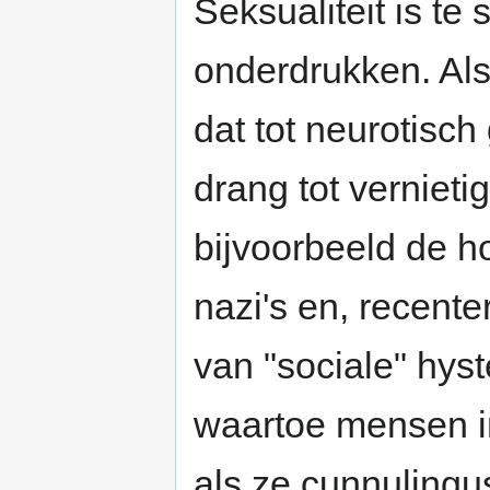
Seksualiteit is t
onderdrukken. Als 
dat tot neurotisch
drang tot vernieti
bijvoorbeeld de h
nazi's en, recent
van "sociale" hyst
waartoe mensen i
als ze cunnulingu