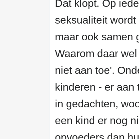
Dat klopt. Op ied
seksualiteit wordt
maar ook samen 
Waarom daar wel e
niet aan toe'. Ond
kinderen - er aan 
in gedachten, woo
een kind er nog n
opvoeders dan hun 