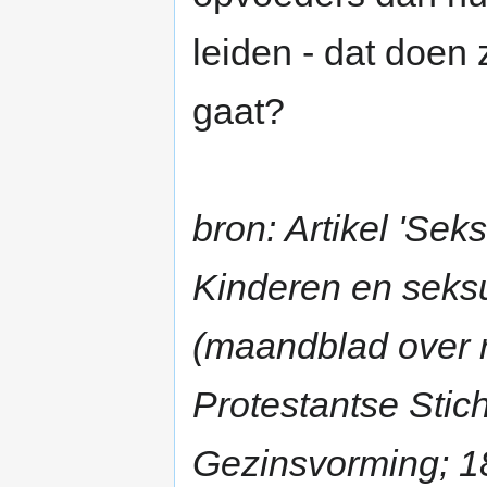
leiden - dat doen 
gaat?
bron: Artikel 'Sek
Kinderen en seksu
(maandblad over re
Protestantse Stic
Gezinsvorming; 18