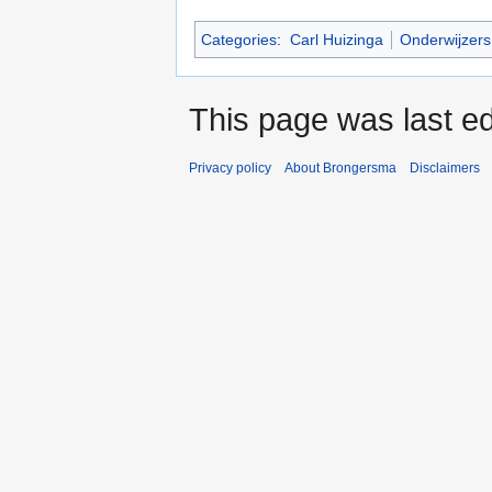
Categories
:
Carl Huizinga
Onderwijzers
This page was last ed
Privacy policy
About Brongersma
Disclaimers