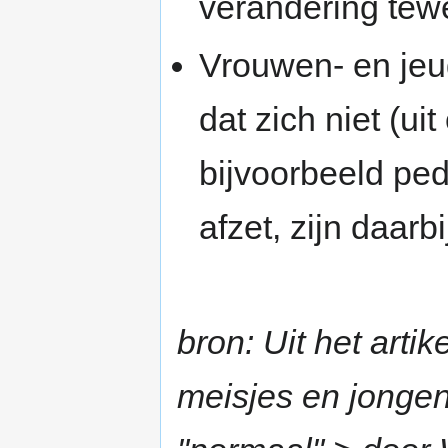
verandering tew
Vrouwen- en je
dat zich niet (ui
bijvoorbeeld ped
afzet, zijn daarbi
bron: Uit het arti
meisjes en jonge