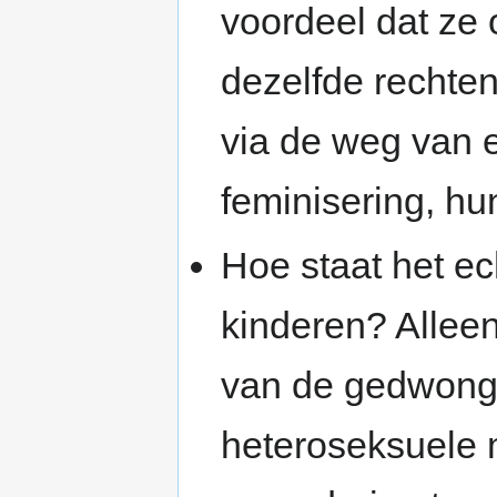
voordeel dat ze 
dezelfde rechte
via de weg van 
feminisering, hu
Hoe staat het ec
kinderen? Allee
van de gedwonge
heteroseksuele 