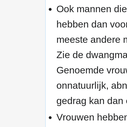
Ook mannen die
hebben dan voo
meeste andere m
Zie de dwangmat
Genoemde vrouw
onnatuurlijk, ab
gedrag kan dan 
Vrouwen hebben 