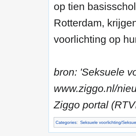
op tien basisscho
Rotterdam, krijge
voorlichting op h
bron: 'Seksuele vo
www.ziggo.nl/nieu
Ziggo portal (RT
Categories
:
Seksuele voorlichting/Seksu