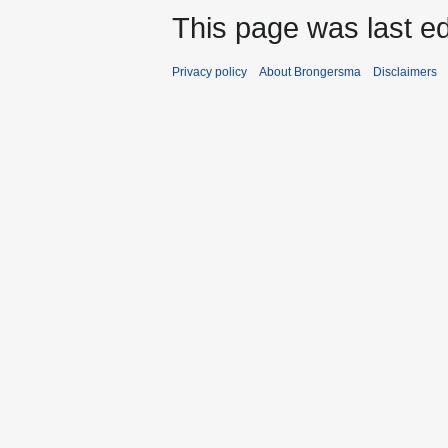
This page was last ed
Privacy policy
About Brongersma
Disclaimers