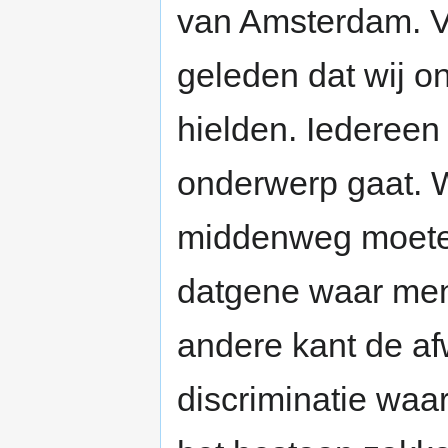
van Amsterdam. Vis
geleden dat wij o
hielden. Iedereen 
onderwerp gaat. W
middenweg moete
datgene waar men
andere kant de af
discriminatie wa