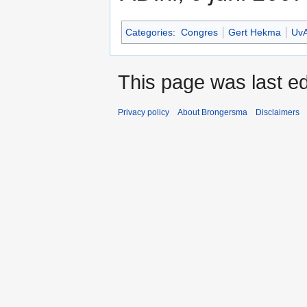
Categories
:
Congres
Gert Hekma
Uv
This page was last ed
Privacy policy
About Brongersma
Disclaimers