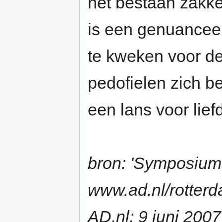
het bestaan zakke
is een genuanceer
te kweken voor de
pedofielen zich be
een lans voor lie
bron: 'Symposium 
www.ad.nl/rotterd
AD.nl; 9 juni 2007