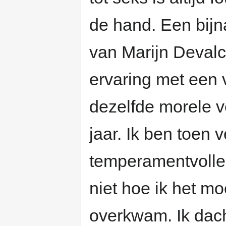
de hand. Een bijna
van Marijn Devalc
ervaring met een v
dezelfde morele v
jaar. Ik ben toen
temperamentvolle 
niet hoe ik het mo
overkwam. Ik dacht