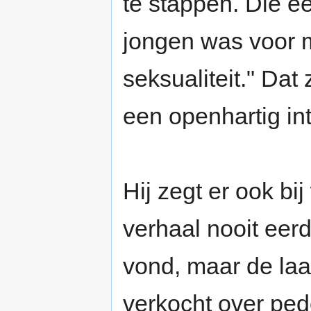
te stappen. Die e
jongen was voor mi
seksualiteit." Dat 
een openhartig i
Hij zegt er ook bij
verhaal nooit eerd
vond, maar de laat
verkocht over pedo