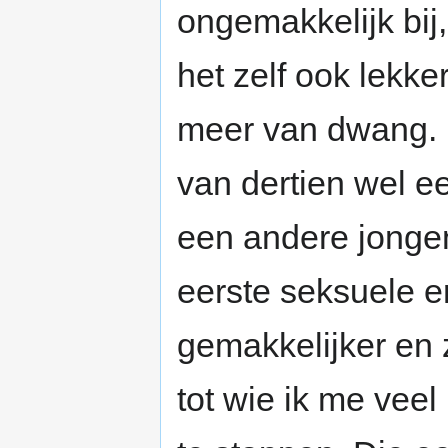
ongemakkelijk bij
het zelf ook lekk
meer van dwang. U
van dertien wel e
een andere jongen
eerste seksuele e
gemakkelijker en
tot wie ik me vee