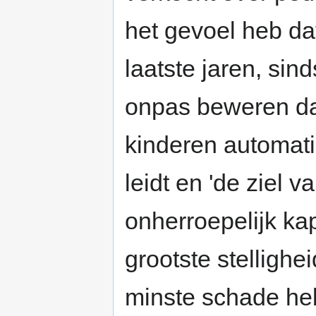
het gevoel heb da
laatste jaren, sin
onpas beweren da
kinderen automati
leidt en 'de ziel 
onherroepelijk ka
grootste stellighe
minste schade he