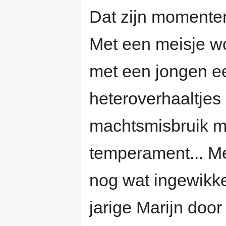
Dat zijn momenten 
Met een meisje wo
met een jongen ee
heteroverhaaltjes
machtsmisbruik m
temperament... Me
nog wat ingewikke
jarige Marijn door