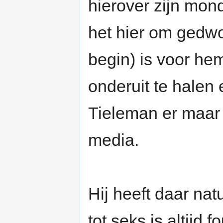
hierover zijn mon
het hier om gedwo
begin) is voor h
onderuit te halen 
Tieleman er maar 
media.
Hij heeft daar na
tot seks is altijd 