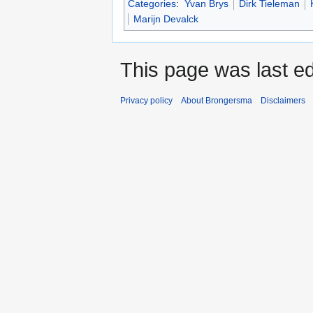
Categories
:
Yvan Brys
Dirk Tieleman
Marijn Devalck
This page was last ed
Privacy policy
About Brongersma
Disclaimers