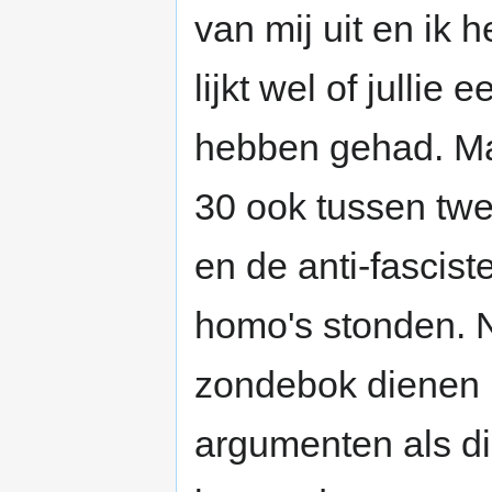
van mij uit en ik 
lijkt wel of jullie
hebben gehad. Maa
30 ook tussen twe
en de anti-fascist
homo's stonden. N
zondebok dienen m
argumenten als d