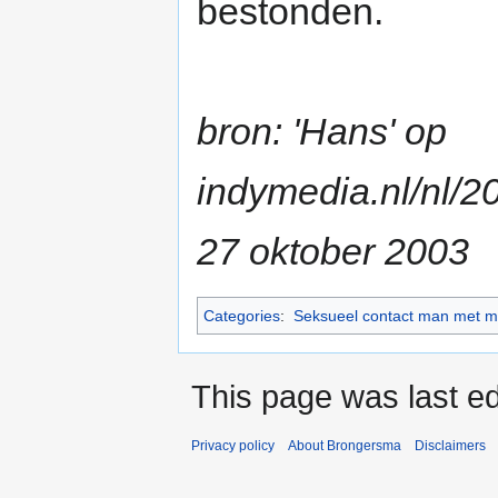
bestonden.
bron: 'Hans' op
indymedia.nl/nl/2
27 oktober 2003
Categories
:
Seksueel contact man met mi
This page was last ed
Privacy policy
About Brongersma
Disclaimers