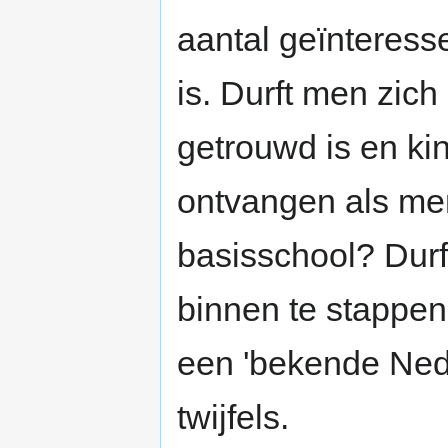
aantal geïnteresse
is. Durft men zic
getrouwd is en ki
ontvangen als men 
basisschool? Dur
binnen te stappen
een 'bekende Nede
twijfels.