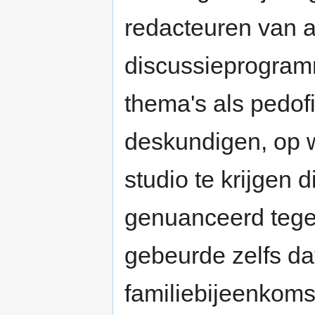
redacteuren van ac
discussieprogram
thema's als pedofi
deskundigen, op w
studio te krijgen 
genuanceerd tege
gebeurde zelfs da
familiebijeenkom