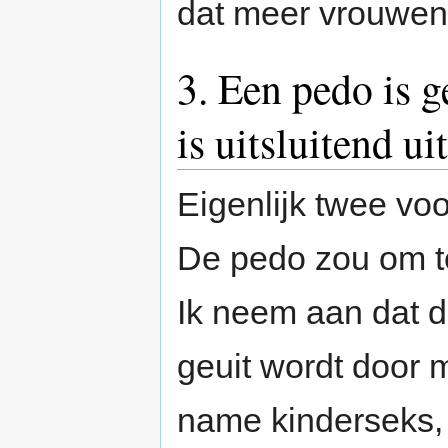
dat meer vrouwen 
3. Een pedo is 
is uitsluitend ui
Eigenlijk twee voo
De pedo zou om te
Ik neem aan dat d
geuit wordt door 
name kinderseks, 