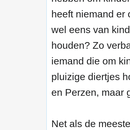
heeft niemand er 
wel eens van kind
houden? Zo verbaz
iemand die om kin
pluizige diertjes
en Perzen, maar g
Net als de meest