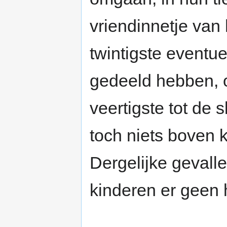
vriendinnetje van
twintigste eventu
gedeeld hebben, o
veertigste tot de 
toch niets boven k
Dergelijke gevall
kinderen er geen ho