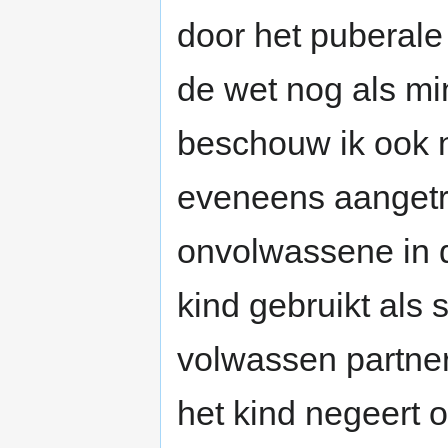
door het puberale '
de wet nog als mi
beschouw ik ook no
eveneens aangetr
onvolwassene in 
kind gebruikt als 
volwassen partner,
het kind negeert 