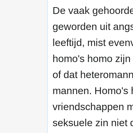
De vaak gehoorde 
geworden uit ang
leeftijd, mist eve
homo's homo zijn 
of dat heteromanne
mannen. Homo's 
vriendschappen m
seksuele zin nie