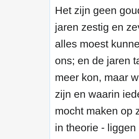
Het zijn geen gou
jaren zestig en z
alles moest kunne
ons; en de jaren t
meer kon, maar w
zijn en waarin ie
mocht maken op ze
in theorie - ligge