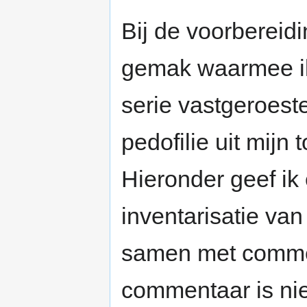
Bij de voorbereidi
gemak waarmee i
serie vastgeroes
pedofilie uit mijn 
Hieronder geef ik 
inventarisatie va
samen met commen
commentaar is ni