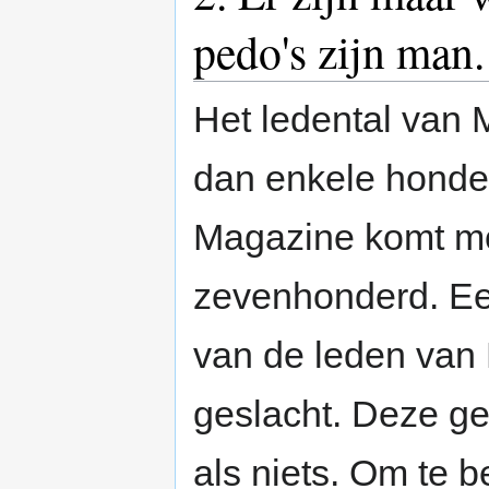
pedo's zijn man.
Het ledental van M
dan enkele honder
Magazine komt mo
zevenhonderd. Ee
van de leden van M
geslacht. Deze g
als niets. Om te b