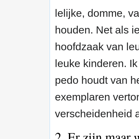
lelijke, domme, va
houden. Net als i
hoofdzaak van le
leuke kinderen. Ik
pedo houdt van het
exemplaren verto
verscheidenheid a
2. Er zijn maar 