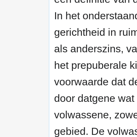
In het onderstaan
gerichtheid in ru
als anderszins, v
het prepuberale ki
voorwaarde dat d
door datgene wat 
volwassene, zowel 
gebied. De volwa