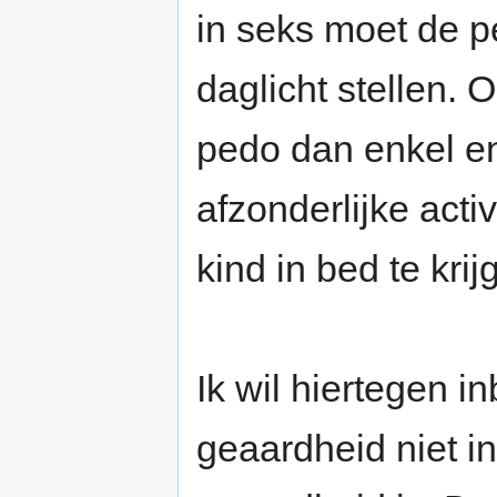
in seks moet de p
daglicht stellen. 
pedo dan enkel en 
afzonderlijke acti
kind in bed te krij
Ik wil hiertegen i
geaardheid niet i