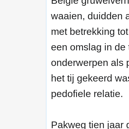
België gruwelver
waaien, duidden 
met betrekking to
een omslag in de
onderwerpen als p
het tij gekeerd w
pedofiele relatie.
Pakweg tien jaar