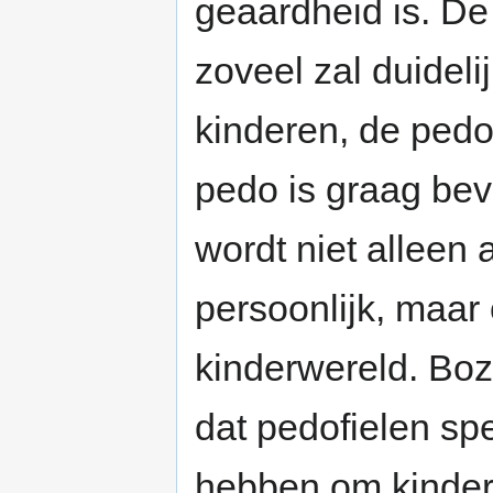
geaardheid is. De 
zoveel zal duideli
kinderen, de pedo
pedo is graag bev
wordt niet alleen
persoonlijk, maar
kinderwereld. Bo
dat pedofielen spe
hebben om kinder