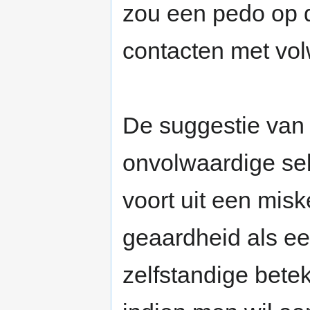
zou een pedo op 
contacten met v
De suggestie van
onvolwaardige sek
voort uit een mis
geaardheid als e
zelfstandige bete