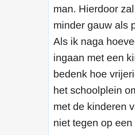
man. Hierdoor zal
minder gauw als 
Als ik naga hoev
ingaan met een k
bedenk hoe vrijer
het schoolplein o
met de kinderen v
niet tegen op een 