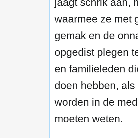
jaagt schrik aan,
waarmee ze met g
gemak en de onn
opgedist plegen t
en familieleden d
doen hebben, als 
worden in de medi
moeten weten.