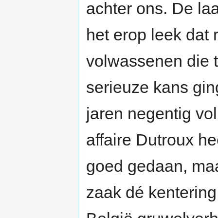
achter ons. De la
het erop leek dat 
volwassenen die to
serieuze kans gin
jaren negentig vo
affaire Dutroux h
goed gedaan, maa
zaak dé kentering 