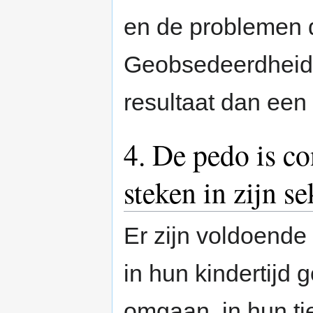
en de problemen d
Geobsedeerdheid 
resultaat dan een
4. De pedo is co
steken in zijn s
Er zijn voldoend
in hun kindertijd
omgaan, in hun tie