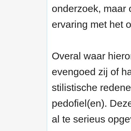
onderzoek, maar 
ervaring met het 
Overal waar hiero
evengoed zij of 
stilistische reden
pedofiel(en). Deze
al te serieus opge