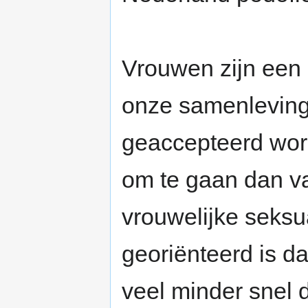
Vrouwen zijn een 
onze samenleving
geaccepteerd word
om te gaan dan v
vrouwelijke seksu
georiënteerd is d
veel minder snel