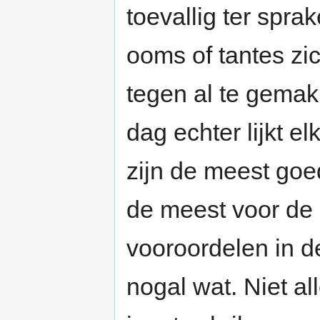
toevallig ter spr
ooms of tantes zi
tegen al te gemak
dag echter lijkt e
zijn de meest goe
de meest voor de
vooroordelen in d
nogal wat. Niet a