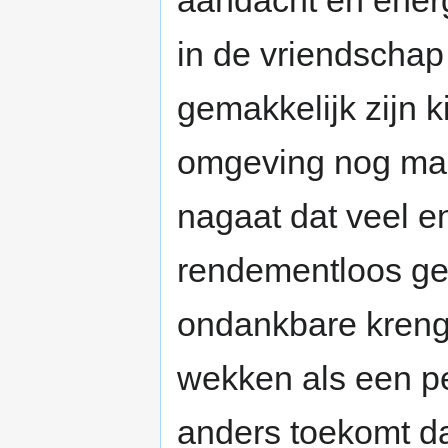
aandacht en ener
in de vriendschap
gemakkelijk zijn 
omgeving nog maa
nagaat dat veel 
rendementloos geï
ondankbare krenge
wekken als een pe
anders toekomt da