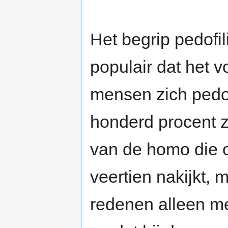
Het begrip pedofi
populair dat het v
mensen zich pedo
honderd procent z
van de homo die o
veertien nakijkt, 
redenen alleen m