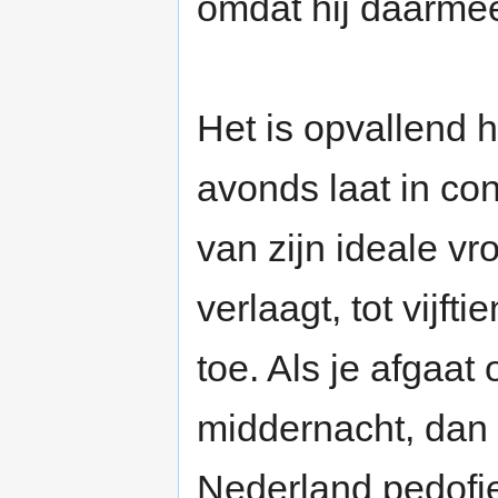
omdat hij daarmee
Het is opvallend 
avonds laat in con
van zijn ideale vr
verlaagt, tot vijfti
toe. Als je afgaa
middernacht, dan 
Nederland pedofie