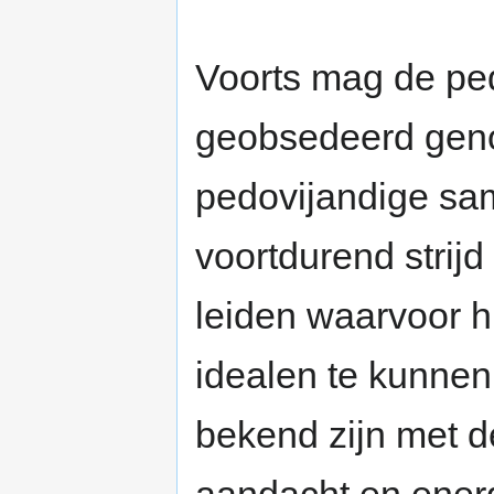
Voorts mag de ped
geobsedeerd gen
pedovijandige sa
voortdurend strij
leiden waarvoor hi
idealen te kunnen 
bekend zijn met 