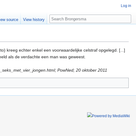
Log in
Search
iew source
View history
oto) kreeg echter enkel een voorwaardelijke celstraf opgelegd. [...]
deeld als de verdachte een man was geweest.
ad_seks_met_vier_jongen.html; PowNed; 20 oktober 2011