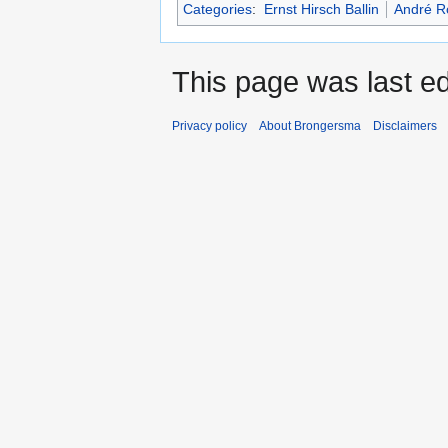
Categories
:
Ernst Hirsch Ballin
André R
This page was last ed
Privacy policy
About Brongersma
Disclaimers