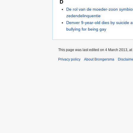
D
De rol van de moeder-zoon symbios
zedendelinquentie
Denver 9-year-old dies by suicide a
bullying for being gay
This page was last edited on 4 March 2013, at
Privacy policy
About Brongersma
Disclaim