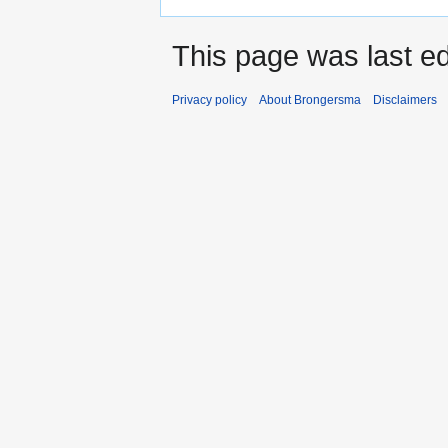
This page was last e
Privacy policy
About Brongersma
Disclaimers