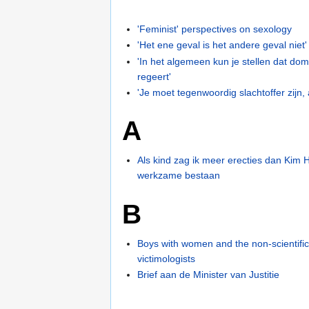
'Feminist' perspectives on sexology
'Het ene geval is het andere geval niet'
'In het algemeen kun je stellen dat do
regeert'
'Je moet tegenwoordig slachtoffer zijn, a
A
Als kind zag ik meer erecties dan Kim H
werkzame bestaan
B
Boys with women and the non-scientifi
victimologists
Brief aan de Minister van Justitie